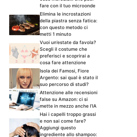
fare con il tuo microonde
Elimina le incrostazioni
della piastra senza fatica:
con questo metodo ci
metti 1 minuto
Vuoi un’estate da favola?
Scegli il costume che
preferisci e scoprirai a
cosa fare attenzione
Isola dei Famosi, Fiore
Argento: sai qual è stato il
suo percorso di studi?
Attenzione alle recensioni
false su Amazon: ci si
mette in mezzo anche l’IA
Hai i capelli troppo grassi
e non sai come fare?
Aggiungi questo
ingrediente allo shampoo: