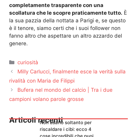
completamente trasparente con una
scollatura che le scopre praticamente tutto.
È
la sua pazzia della nottata a Parigi e, se questo
è il tenore, siamo certi che i suoi follower non
fanno altro che aspettare un altro azzardo del
genere.
Categorie
curiosità
Milly Carlucci, finalmente esce la verità sulla
rivalità con Maria de Filippi
Bufera nel mondo del calcio | Tra i due
campioni volano parole grosse
Articoli recenti
Non usarlo soltanto per
riscaldare i cibi: ecco 4
cose incredibili che puoi