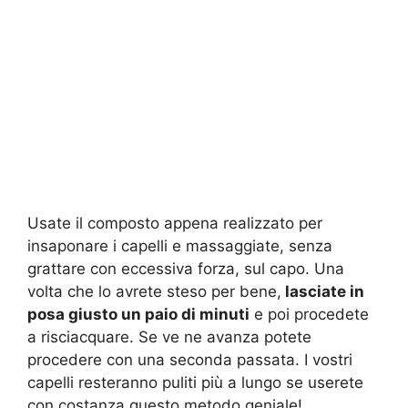
Usate il composto appena realizzato per
insaponare i capelli e massaggiate, senza
grattare con eccessiva forza, sul capo. Una
volta che lo avrete steso per bene,
lasciate in
posa giusto un paio di minuti
e poi procedete
a risciacquare. Se ve ne avanza potete
procedere con una seconda passata. I vostri
capelli resteranno puliti più a lungo se userete
con costanza questo metodo geniale!