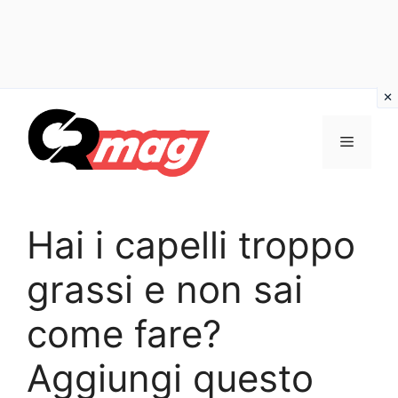
Vai
al
Menu
contenuto
Hai i capelli troppo
grassi e non sai
come fare?
Aggiungi questo