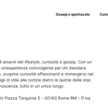
Gossip e spettacolo
Curi
i amanti del lifestyle, curiosità e gossip. Con un
o un’esperienza coinvolgente per chi desidera
 scoprire curiosità affascinanti e immergersi nel
i di stile alle notizie dietro le quinte delle star,
noscenza, tutto in un unico luogo.
in Piazza Tarquinia 5 – 00183 Roma RM – P.Iva