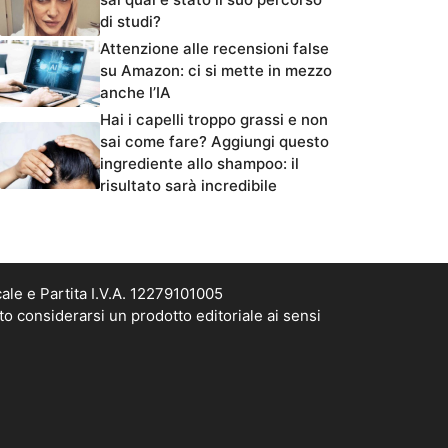
di studi?
Attenzione alle recensioni false
su Amazon: ci si mette in mezzo
anche l’IA
Hai i capelli troppo grassi e non
sai come fare? Aggiungi questo
ingrediente allo shampoo: il
risultato sarà incredibile
le e Partita I.V.A. 12279101005
o considerarsi un prodotto editoriale ai sensi