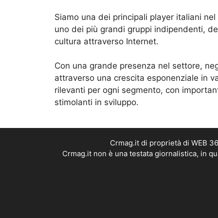
Siamo una dei principali player italiani ne
uno dei più grandi gruppi indipendenti, de
cultura attraverso Internet.
Con una grande presenza nel settore, negl
attraverso una crescita esponenziale in va
rilevanti per ogni segmento, con importan
stimolanti in sviluppo.
Crmag.it di proprietà di WEB 3
Crmag.it non è una testata giornalistica, in 