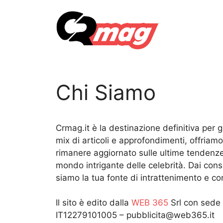
Vai
al
contenuto
Chi Siamo
Crmag.it è la destinazione definitiva per gl
mix di articoli e approfondimenti, offriam
rimanere aggiornato sulle ultime tendenze,
mondo intrigante delle celebrità. Dai consigl
siamo la tua fonte di intrattenimento e co
Il sito è edito dalla
WEB 365
Srl con sede 
IT12279101005 – pubblicita@web365.it