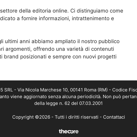
l settore della editoria online. Ci distinguiamo come
dicato a fornire informazioni, intrattenimento e
i ultimi anni abbiamo ampliato il nostro pubblico
ri argomenti, offrendo una varietà di contenuti
ti brand posizionati e sempre con nuovi progetti
65 SRL - Via Nicola Marchese 10, 00141 Roma (RM) - Codice Fisca
quanto viene aggiornato senza alcuna periodicità. Non può pertant
della legge n. 62 del 07.03.2001
Copyright ©2026 - Tutti i diritti riservati -
Contattaci