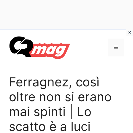
Vai
al
Menu
contenuto
Ferragnez, così
oltre non si erano
mai spinti | Lo
scatto è a luci