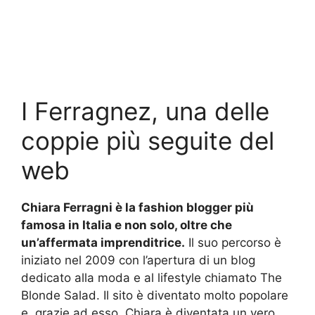
I Ferragnez, una delle
coppie più seguite del
web
Chiara Ferragni è la fashion blogger più
famosa in Italia e non solo, oltre che
un’affermata imprenditrice.
Il suo percorso è
iniziato nel 2009 con l’apertura di un blog
dedicato alla moda e al lifestyle chiamato The
Blonde Salad. Il sito è diventato molto popolare
e, grazie ad esso, Chiara è diventata un vero