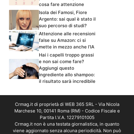
cosa fare attenzione
Isola dei Famosi, Fiore
Argento: sai qual è stato il
suo percorso di studi?
Attenzione alle recensioni
false su Amazon: ci si
mette in mezzo anche l’IA
Hai i capelli troppo grassi
e non sai come fare?
Aggiungi questo
ingrediente allo shampoo:
il risultato sarà incredibile
Crmag.it di proprietà di WEB 365 SRL - Via Nicola
Marchese 10, 00141 Roma (RM) - Codice Fiscale e
Partita I.V.A. 12279101005
Crmag.it non è una testata giornalistica, in quanto
viene aggiornato senza alcuna periodicità. Non può