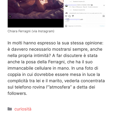
Chiara Ferragni (via Instagram)
In molti hanno espresso la sua stessa opinione:
è davvero necessario mostrarsi sempre, anche
nella propria intimità? A far discutere è stata
anche la posa della Ferragni, che ha il suo
immancabile cellulare in mano. In una foto di
coppia in cui dovrebbe essere mesa in luce la
complicità tra lei e il marito, vederla concentrata
sul telefono rovina l'”atmosfera” a detta dei
followers.
Categorie
curiosità