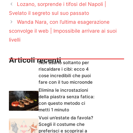
Lozano, sorprende i tifosi del Napoli |
Svelato il segreto sul suo passato
Wanda Nara, con l’ultima esagerazione
sconvolge il web | Impossibile arrivare ai suoi
livelli
Articoli recenti
Non usarlo soltanto per
riscaldare i cibi: ecco 4
cose incredibili che puoi
fare con il tuo microonde
Elimina le incrostazioni
della piastra senza fatica:
con questo metodo ci
metti 1 minuto
Vuoi un’estate da favola?
Scegli il costume che
preferisci e scoprirai a