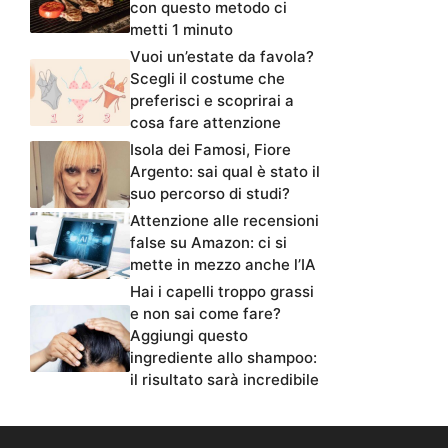
con questo metodo ci
metti 1 minuto
Vuoi un’estate da favola?
Scegli il costume che
preferisci e scoprirai a
cosa fare attenzione
Isola dei Famosi, Fiore
Argento: sai qual è stato il
suo percorso di studi?
Attenzione alle recensioni
false su Amazon: ci si
mette in mezzo anche l’IA
Hai i capelli troppo grassi
e non sai come fare?
Aggiungi questo
ingrediente allo shampoo:
il risultato sarà incredibile