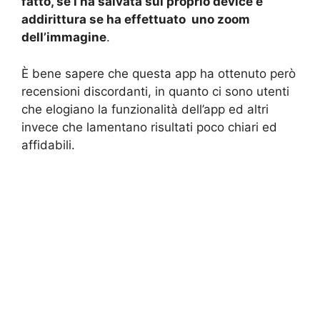
fatto, se l’ha salvata sul proprio device e
addirittura se ha effettuato uno zoom
dell’immagine
.
È bene sapere che questa app ha ottenuto però
recensioni discordanti, in quanto ci sono utenti
che elogiano la funzionalità dell’app ed altri
invece che lamentano risultati poco chiari ed
affidabili.