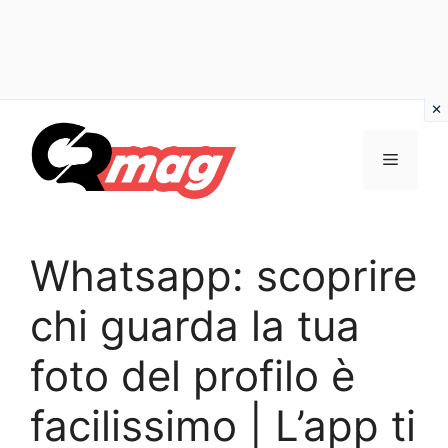
Vai
al
Menu
contenuto
Whatsapp: scoprire
chi guarda la tua
foto del profilo è
facilissimo | L’app ti