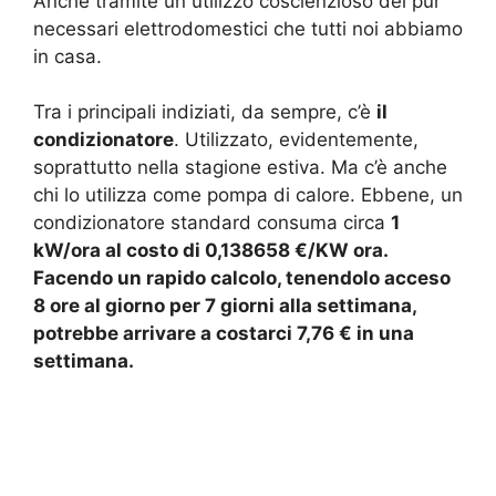
Anche tramite un utilizzo coscienzioso dei pur
necessari elettrodomestici che tutti noi abbiamo
in casa.
Tra i principali indiziati, da sempre, c’è
il
condizionatore
. Utilizzato, evidentemente,
soprattutto nella stagione estiva. Ma c’è anche
chi lo utilizza come pompa di calore. Ebbene, un
condizionatore standard consuma circa
1
kW/ora al costo di 0,138658 €/KW ora.
Facendo un rapido calcolo, tenendolo acceso
8 ore al giorno per 7 giorni alla settimana,
potrebbe arrivare a costarci 7,76 € in una
settimana.