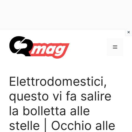
Vai
al
Menu
contenuto
Elettrodomestici,
questo vi fa salire
la bolletta alle
stelle | Occhio alle