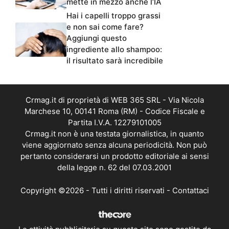
mette in mezzo anche l’IA
Hai i capelli troppo grassi
e non sai come fare?
Aggiungi questo
ingrediente allo shampoo:
il risultato sarà incredibile
Crmag.it di proprietà di WEB 365 SRL - Via Nicola
Marchese 10, 00141 Roma (RM) - Codice Fiscale e
Partita I.V.A. 12279101005
Crmag.it non è una testata giornalistica, in quanto
viene aggiornato senza alcuna periodicità. Non può
pertanto considerarsi un prodotto editoriale ai sensi
della legge n. 62 del 07.03.2001
Copyright ©2026 - Tutti i diritti riservati -
Contattaci