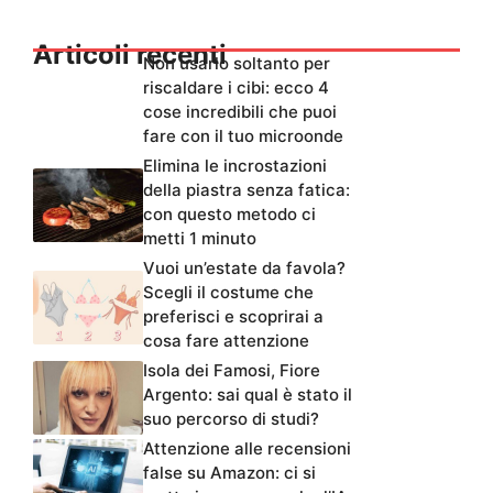
Articoli recenti
Non usarlo soltanto per
riscaldare i cibi: ecco 4
cose incredibili che puoi
fare con il tuo microonde
Elimina le incrostazioni
della piastra senza fatica:
con questo metodo ci
metti 1 minuto
Vuoi un’estate da favola?
Scegli il costume che
preferisci e scoprirai a
cosa fare attenzione
Isola dei Famosi, Fiore
Argento: sai qual è stato il
suo percorso di studi?
Attenzione alle recensioni
false su Amazon: ci si