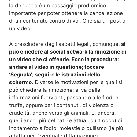
la denuncia è un passaggio prodromico
importante per poter ottenere la cancellazione
di un contenuto contro di voi. Che sia un post o
un video.
A prescindere dagli aspetti legali, comunque,
si
può chiedere al social network la rimozione di
un video che ci offende. Ecco la procedura:
andare al video in questione; toccare
‘Segnala’; seguire le istruzioni dello
schermo
. Diverse le motivazioni per le quali si
può chiedere la rimozione: si va dalle
informazioni fuorvianti, passando alle frodi e
truffe, oppure per i contenuti, di violenza o
crudeltà, anche verso gli animali. E, ancora,
quelli ancor più delicati (e attuali purtroppo) di
incitamento all’odio, molestie o bullismo (la più
adatta per l’eventuale diffamazione),