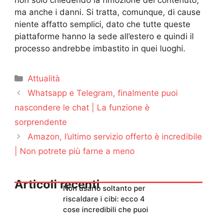
ma anche i danni. Si tratta, comunque, di cause
niente affatto semplici, dato che tutte queste
piattaforme hanno la sede all’estero e quindi il
processo andrebbe imbastito in quei luoghi.
Categorie
Attualità
Whatsapp e Telegram, finalmente puoi
nascondere le chat | La funzione è
sorprendente
Amazon, l’ultimo servizio offerto è incredibile
| Non potrete più farne a meno
Articoli recenti
Non usarlo soltanto per
riscaldare i cibi: ecco 4
cose incredibili che puoi