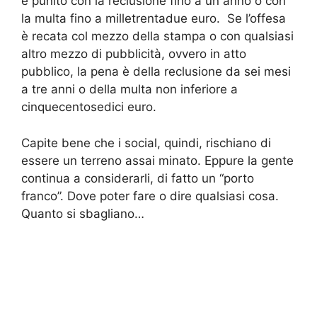
è punito con la reclusione fino a un anno o con
la multa fino a milletrentadue euro. Se l’offesa
è recata col mezzo della stampa o con qualsiasi
altro mezzo di pubblicità, ovvero in atto
pubblico, la pena è della reclusione da sei mesi
a tre anni o della multa non inferiore a
cinquecentosedici euro.
Capite bene che i social, quindi, rischiano di
essere un terreno assai minato. Eppure la gente
continua a considerarli, di fatto un “porto
franco”. Dove poter fare o dire qualsiasi cosa.
Quanto si sbagliano…