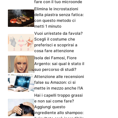
fare con il tuo microonde
Elimina le incrostazioni
della piastra senza fatica:
con questo metodo ci
metti 1 minuto
Vuoi un’estate da favola?
Scegli il costume che
preferisci e scoprirai a
cosa fare attenzione
Isola dei Famosi, Fiore
Argento: sai qual è stato il
suo percorso di studi?
Attenzione alle recensioni
false su Amazon: ci si
mette in mezzo anche l’IA
Hai i capelli troppo grassi
e non sai come fare?
Aggiungi questo
ingrediente allo shampoo: