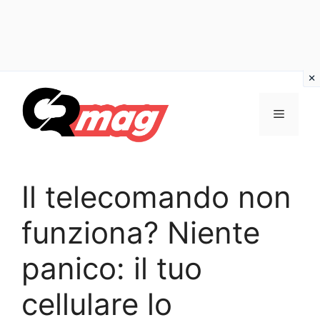
Vai
al
Menu
contenuto
Il telecomando non
funziona? Niente
panico: il tuo
cellulare lo