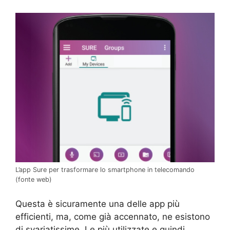
L’app Sure per trasformare lo smartphone in telecomando
(fonte web)
Questa è sicuramente una delle app più
efficienti, ma, come già accennato, ne esistono
di svariatissime. Le più utilizzate e quindi