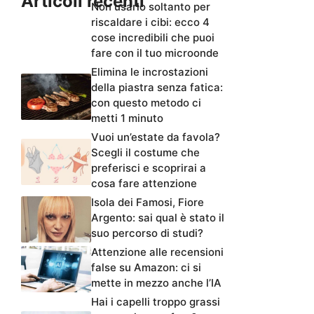
Articoli recenti
Non usarlo soltanto per
riscaldare i cibi: ecco 4
cose incredibili che puoi
fare con il tuo microonde
Elimina le incrostazioni
della piastra senza fatica:
con questo metodo ci
metti 1 minuto
Vuoi un’estate da favola?
Scegli il costume che
preferisci e scoprirai a
cosa fare attenzione
Isola dei Famosi, Fiore
Argento: sai qual è stato il
suo percorso di studi?
Attenzione alle recensioni
false su Amazon: ci si
mette in mezzo anche l’IA
Hai i capelli troppo grassi