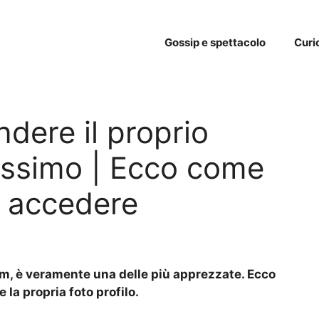
Gossip e spettacolo
Curi
dere il proprio
cissimo | Ecco come
ò accedere
m, è veramente una delle più apprezzate. Ecco
la propria foto profilo.