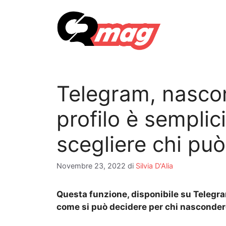
Vai
al
contenuto
Telegram, nascon
profilo è sempli
scegliere chi pu
Novembre 23, 2022
di
Silvia D'Alia
Questa funzione, disponibile su Telegra
come si può decidere per chi nascondere 