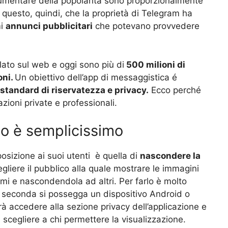
aumentare della popolarità sono proporzionalmente
r questo, quindi, che la proprietà di Telegram ha
mi
annunci pubblicitari
che potevano provvedere
ato sul web e oggi sono più di
500 milioni di
oni.
Un obiettivo dell’app di messaggistica é
 standard di riservatezza e privacy.
Ecco perché
azioni private e professionali.
lo è semplicissimo
osizione ai suoi utenti è quella di
nascondere la
cegliere il pubblico alla quale mostrare le immagini
nomi e nascondendola ad altri. Per farlo è molto
a seconda si possegga un dispositivo Android o
à accedere alla sezione privacy dell’applicazione e
, scegliere a chi permettere la visualizzazione.