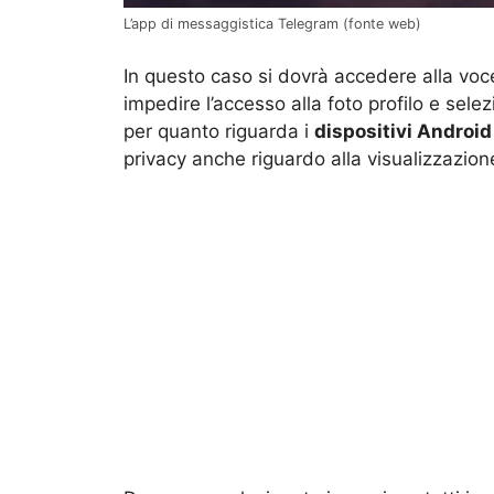
L’app di messaggistica Telegram (fonte web)
In questo caso si dovrà accedere alla vo
impedire l’accesso alla foto profilo e selez
per quanto riguarda i
dispositivi Android
privacy anche riguardo alla visualizzazion