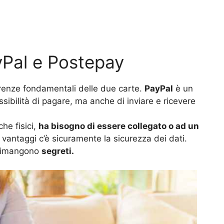
yPal e Postepay
ferenze fondamentali delle due carte.
PayPal
è un
sibilità di pagare, ma anche di inviare e ricevere
che fisici,
ha bisogno di essere collegato o ad un
i vantaggi c’è sicuramente la sicurezza dei dati.
imangono
segreti.