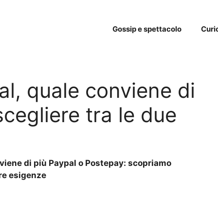
Gossip e spettacolo
Curi
l, quale conviene di
cegliere tra le due
nviene di più Paypal o Postepay: scopriamo
tre esigenze