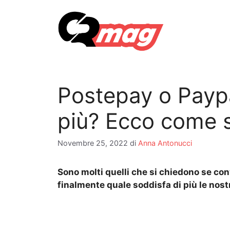
Vai
al
contenuto
Postepay o Paypa
più? Ecco come s
Novembre 25, 2022
di
Anna Antonucci
Sono molti quelli che si chiedono se co
finalmente quale soddisfa di più le nos