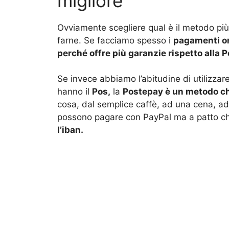
migliore
Ovviamente scegliere qual è il metodo pi
farne. Se facciamo spesso i
pagamenti on
perché offre più garanzie rispetto alla 
Se invece abbiamo l’abitudine di utilizzar
hanno il
Pos,
la
Postepay è un metodo ch
cosa, dal semplice caffè, ad una cena, a
possono pagare con PayPal ma a patto ch
l’iban.