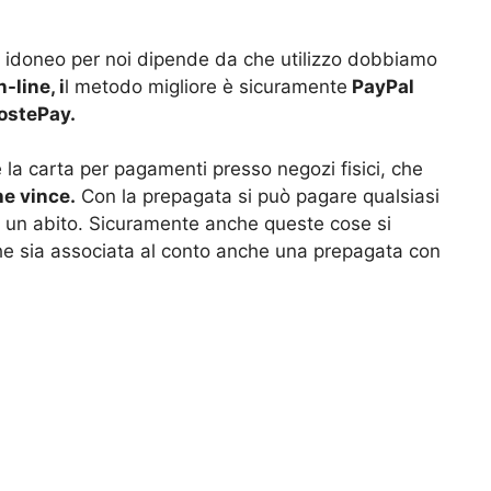
ù idoneo per noi dipende da che utilizzo dobbiamo
-line, i
l metodo migliore è sicuramente
PayPal
PostePay.
e la carta per pagamenti presso negozi fisici, che
e vince.
Con la prepagata si può pagare qualsiasi
d un abito. Sicuramente anche queste cose si
e sia associata al conto anche una prepagata con