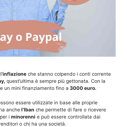
l’
inflazione
che stanno colpendo i conti corrente
y,
quest’ultima è sempre più gettonata. Con la
re un mini finanziamento fino a
3000 euro.
sono essere utilizzate in base alle proprie
ha anche
l’Iban
che permette di fare o ricevere
per i
minorenni
e può essere controllata dai
renditori o chi ha una società.