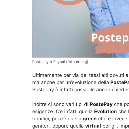
Postepay o Paypal (foto crmag)
Ultimamente per via dei tassi alti dovuti al
ma anche per un’evoluzione della
PostePa
Postepay è infatti possibile anche chiede
Inoltre ci sono vari tipi di
PostePay
che pos
esigenze. C’è infatti quella
Evolution
che 
bonifici, poi c’è quella
green
che è invece 
genitori, oppure quella
virtual
per gli, imp