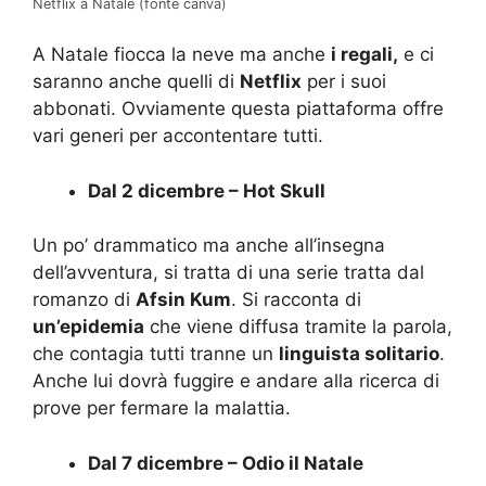
Netflix a Natale (fonte canva)
A Natale fiocca la neve ma anche
i regali,
e ci
saranno anche quelli di
Netflix
per i suoi
abbonati. Ovviamente questa piattaforma offre
vari generi per accontentare tutti.
Dal 2 dicembre – Hot Skull
Un po’ drammatico ma anche all’insegna
dell’avventura, si tratta di una serie tratta dal
romanzo di
Afsin Kum
. Si racconta di
un’epidemia
che viene diffusa tramite la parola,
che contagia tutti tranne un
linguista solitario
.
Anche lui dovrà fuggire e andare alla ricerca di
prove per fermare la malattia.
Dal 7 dicembre – Odio il Natale