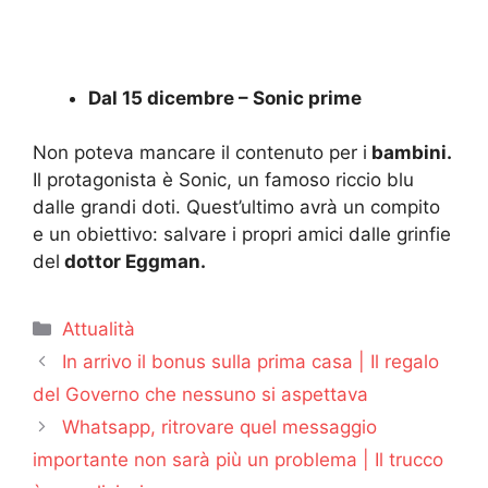
Dal 15 dicembre – Sonic prime
Non poteva mancare il contenuto per i
bambini.
Il protagonista è Sonic, un famoso riccio blu
dalle grandi doti. Quest’ultimo avrà un compito
e un obiettivo: salvare i propri amici dalle grinfie
del
dottor Eggman.
Categorie
Attualità
In arrivo il bonus sulla prima casa | Il regalo
del Governo che nessuno si aspettava
Whatsapp, ritrovare quel messaggio
importante non sarà più un problema | Il trucco