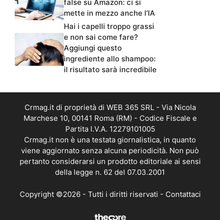
false su Amazon: ci si
mette in mezzo anche l’IA
Hai i capelli troppo grassi
e non sai come fare?
Aggiungi questo
ingrediente allo shampoo:
il risultato sarà incredibile
Crmag.it di proprietà di WEB 365 SRL - Via Nicola
Marchese 10, 00141 Roma (RM) - Codice Fiscale e
Partita I.V.A. 12279101005
Crmag.it non è una testata giornalistica, in quanto
viene aggiornato senza alcuna periodicità. Non può
pertanto considerarsi un prodotto editoriale ai sensi
della legge n. 62 del 07.03.2001
Copyright ©2026 - Tutti i diritti riservati -
Contattaci