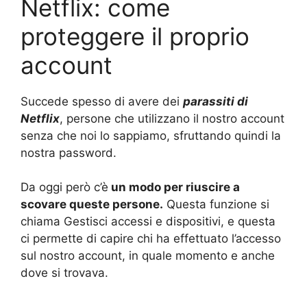
Netflix: come
proteggere il proprio
account
Succede spesso di avere dei
parassiti di
Netflix
, persone che utilizzano il nostro account
senza che noi lo sappiamo, sfruttando quindi la
nostra password.
Da oggi però c’è
un modo per riuscire a
scovare queste persone.
Questa funzione si
chiama Gestisci accessi e dispositivi, e questa
ci permette di capire chi ha effettuato l’accesso
sul nostro account, in quale momento e anche
dove si trovava.