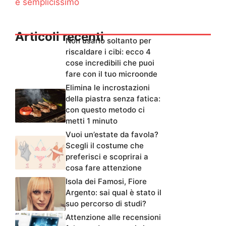
è semplicissimo
Articoli recenti
Non usarlo soltanto per
riscaldare i cibi: ecco 4
cose incredibili che puoi
fare con il tuo microonde
Elimina le incrostazioni
della piastra senza fatica:
con questo metodo ci
metti 1 minuto
Vuoi un’estate da favola?
Scegli il costume che
preferisci e scoprirai a
cosa fare attenzione
Isola dei Famosi, Fiore
Argento: sai qual è stato il
suo percorso di studi?
Attenzione alle recensioni