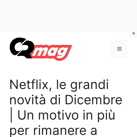
Vai
al
Menu
contenuto
Netflix, le grandi
novità di Dicembre
| Un motivo in più
per rimanere a