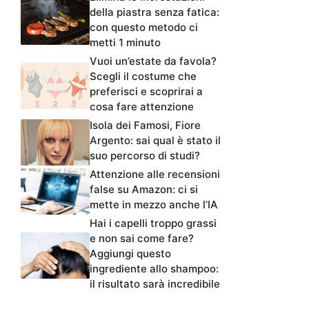
della piastra senza fatica:
con questo metodo ci
metti 1 minuto
Vuoi un’estate da favola?
Scegli il costume che
preferisci e scoprirai a
cosa fare attenzione
Isola dei Famosi, Fiore
Argento: sai qual è stato il
suo percorso di studi?
Attenzione alle recensioni
false su Amazon: ci si
mette in mezzo anche l’IA
Hai i capelli troppo grassi
e non sai come fare?
Aggiungi questo
ingrediente allo shampoo:
il risultato sarà incredibile