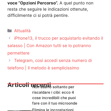
voce “Opzioni Percorso”.
A quel punto non
resta che seguire le indicazioni ottenute,
difficilmente ci si potrà pentire.
Categorie
Attualità
iPhone13, il trucco per acquistarlo evitando il
salasso | Con Amazon tutti se lo potranno
permettere
Telegram, così accedi senza numero di
telefono | Il metodo è semplicissimo
Articoli recenti
Non usarlo soltanto per
riscaldare i cibi: ecco 4
cose incredibili che puoi
fare con il tuo microonde
Elimina le incrostazioni