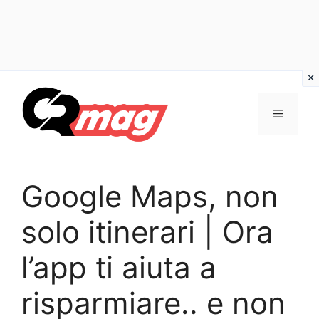
Vai
al
Menu
contenuto
Google Maps, non
solo itinerari | Ora
l’app ti aiuta a
risparmiare.. e non