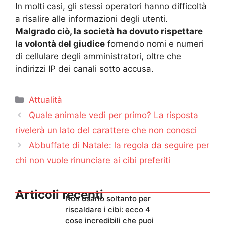
In molti casi, gli stessi operatori hanno difficoltà
a risalire alle informazioni degli utenti.
Malgrado ciò, la società ha dovuto rispettare
la volontà del giudice
fornendo nomi e numeri
di cellulare degli amministratori, oltre che
indirizzi IP dei canali sotto accusa.
Categorie
Attualità
Quale animale vedi per primo? La risposta
rivelerà un lato del carattere che non conosci
Abbuffate di Natale: la regola da seguire per
chi non vuole rinunciare ai cibi preferiti
Articoli recenti
Non usarlo soltanto per
riscaldare i cibi: ecco 4
cose incredibili che puoi