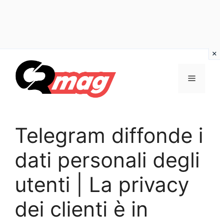
Vai
al
Menu
contenuto
Telegram diffonde i
dati personali degli
utenti | La privacy
dei clienti è in