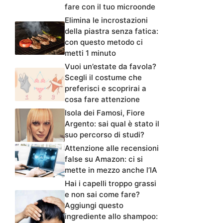
fare con il tuo microonde
Elimina le incrostazioni
della piastra senza fatica:
con questo metodo ci
metti 1 minuto
Vuoi un’estate da favola?
Scegli il costume che
preferisci e scoprirai a
cosa fare attenzione
Isola dei Famosi, Fiore
Argento: sai qual è stato il
suo percorso di studi?
Attenzione alle recensioni
false su Amazon: ci si
mette in mezzo anche l’IA
Hai i capelli troppo grassi
e non sai come fare?
Aggiungi questo
ingrediente allo shampoo: