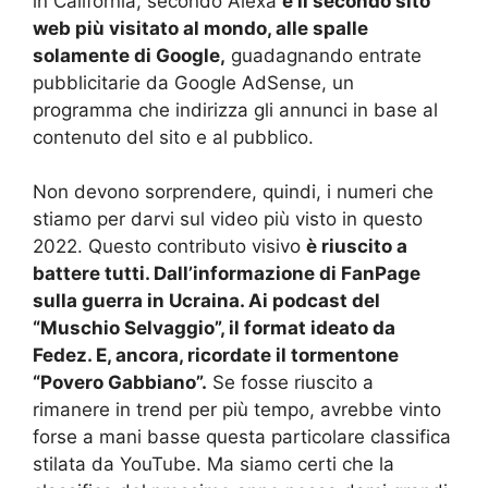
in California, secondo Alexa
è il secondo sito
web più visitato al mondo, alle spalle
solamente di Google,
guadagnando entrate
pubblicitarie da Google AdSense, un
programma che indirizza gli annunci in base al
contenuto del sito e al pubblico.
Non devono sorprendere, quindi, i numeri che
stiamo per darvi sul video più visto in questo
2022. Questo contributo visivo
è riuscito a
battere tutti. Dall’informazione di FanPage
sulla guerra in Ucraina. Ai podcast del
“Muschio Selvaggio”, il format ideato da
Fedez. E, ancora, ricordate il tormentone
“Povero Gabbiano”.
Se fosse riuscito a
rimanere in trend per più tempo, avrebbe vinto
forse a mani basse questa particolare classifica
stilata da YouTube. Ma siamo certi che la