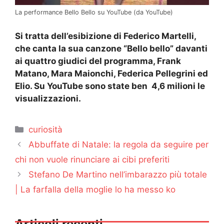
La performance Bello Bello su YouTube (da YouTube)
Si tratta dell’esibizione di Federico Martelli,
che canta la sua canzone “Bello bello” davanti
ai quattro giudici del programma, Frank
Matano, Mara Maionchi, Federica Pellegrini ed
Elio. Su YouTube sono state ben 4,6 milioni le
visualizzazioni.
Categorie
curiosità
Abbuffate di Natale: la regola da seguire per
chi non vuole rinunciare ai cibi preferiti
Stefano De Martino nell’imbarazzo più totale
| La farfalla della moglie lo ha messo ko
Articoli recenti