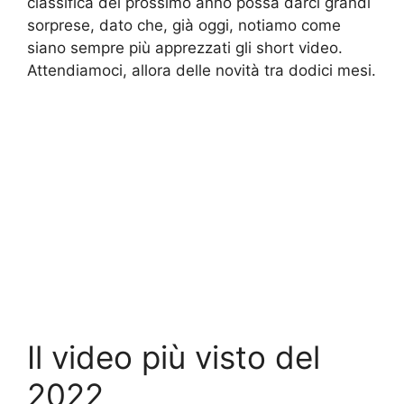
classifica del prossimo anno possa darci grandi
sorprese, dato che, già oggi, notiamo come
siano sempre più apprezzati gli short video.
Attendiamoci, allora delle novità tra dodici mesi.
Il video più visto del
2022