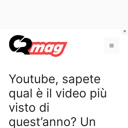
Vai
al
Menu
contenuto
Youtube, sapete
qual è il video più
visto di
quest’anno? Un