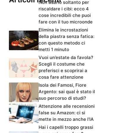
Non usarlo soltanto per
riscaldare i cibi: ecco 4
cose incredibili che puoi
fare con il tuo microonde
Elimina le incrostazioni
della piastra senza fatica:
con questo metodo ci
metti 1 minuto
Vuoi un’estate da favola?
Scegli il costume che
preferisci e scoprirai a
cosa fare attenzione
Isola dei Famosi, Fiore
Argento: sai qual è stato il
suo percorso di studi?
Attenzione alle recensioni
false su Amazon: ci si
mette in mezzo anche l’IA
Hai i capelli troppo grassi