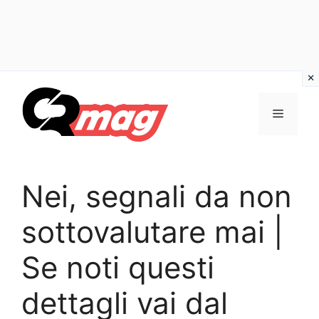
Vai
al
Menu
contenuto
Nei, segnali da non
sottovalutare mai |
Se noti questi
dettagli vai dal