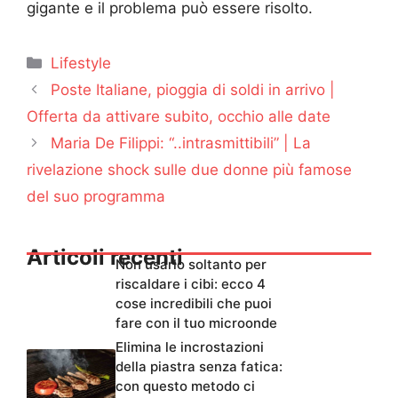
gigante e il problema può essere risolto.
Categorie
Lifestyle
Poste Italiane, pioggia di soldi in arrivo |
Offerta da attivare subito, occhio alle date
Maria De Filippi: “..intrasmittibili” | La
rivelazione shock sulle due donne più famose
del suo programma
Articoli recenti
Non usarlo soltanto per
riscaldare i cibi: ecco 4
cose incredibili che puoi
fare con il tuo microonde
Elimina le incrostazioni
della piastra senza fatica:
con questo metodo ci