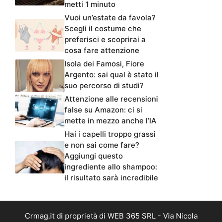
metti 1 minuto
Vuoi un’estate da favola?
Scegli il costume che
preferisci e scoprirai a
cosa fare attenzione
Isola dei Famosi, Fiore
Argento: sai qual è stato il
suo percorso di studi?
Attenzione alle recensioni
false su Amazon: ci si
mette in mezzo anche l’IA
Hai i capelli troppo grassi
e non sai come fare?
Aggiungi questo
ingrediente allo shampoo:
il risultato sarà incredibile
Crmag.it di proprietà di WEB 365 SRL - Via Nicola