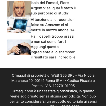
Isola dei Famosi, Fiore
Argento: sai qual è stato il
suo percorso di studi?
Attenzione alle recensioni
false su Amazon: ci si
mette in mezzo anche l’IA
Hai i capelli troppo grassi
e non sai come fare?
Aggiungi questo
ingrediente allo shampoo:
il risultato sarà incredibile
Crmag.it di proprietà di WEB 365 SRL - Via Nicola
Marchese 10, 00141 Roma (RM) - Codice Fiscale e
Partita I.V.A. 12279101005
Crmag.it non è una testata giornalistica, in quanto
viene aggiornato senza alcuna periodicità. Non può
pertanto considerarsi un prodotto editoriale ai sensi