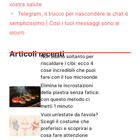
vostra salute
Telegram, il trucco per nascondere le chat è
semplicissimo | Così i tuoi messaggi sono al
sicuro
Articoli recenti
Non usarlo soltanto per
riscaldare i cibi: ecco 4
cose incredibili che puoi
fare con il tuo microonde
Elimina le incrostazioni
della piastra senza fatica:
con questo metodo ci
metti 1 minuto
Vuoi un’estate da favola?
Scegli il costume che
preferisci e scoprirai a
cosa fare attenzione