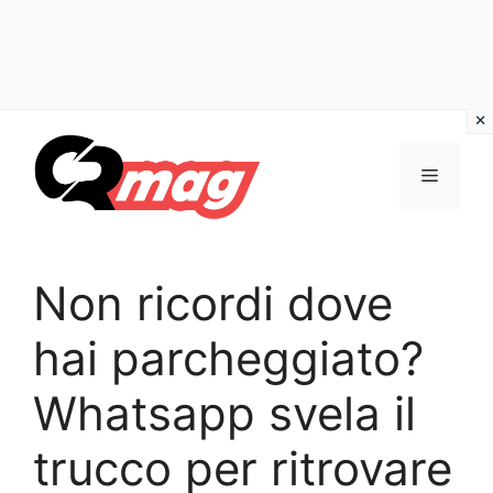
Vai
al
Menu
contenuto
Non ricordi dove
hai parcheggiato?
Whatsapp svela il
trucco per ritrovare