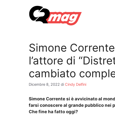
Vai
al
contenuto
Simone Corrente,
l’attore di “Distr
cambiato comple
Dicembre 8, 2022
di
Cindy Delfini
Simone Corrente si è avvicinato al mond
farsi conoscere al grande pubblico nei pa
Che fine ha fatto oggi?