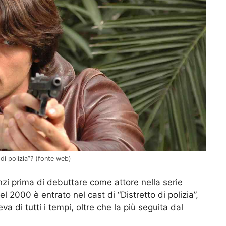
 di polizia”? (fonte web)
zi prima di debuttare come attore nella serie
el 2000 è entrato nel cast di “Distretto di polizia”,
va di tutti i tempi, oltre che la più seguita dal