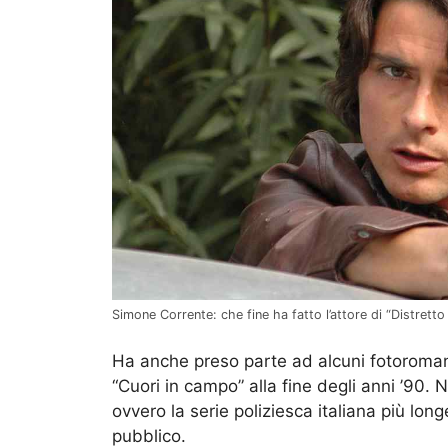
Simone Corrente: che fine ha fatto l’attore di “Distretto
Ha anche preso parte ad alcuni fotoroman
“Cuori in campo” alla fine degli anni ’90. N
ovvero la serie poliziesca italiana più longe
pubblico.