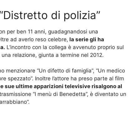
“Distretto di polizia”
ction per ben 11 anni, guadagnandosi una
Oltre ad averlo reso celebre,
la serie gli ha
a.
L’incontro con la collega è avvenuto proprio sul
una relazione, giunta a termine nel 2012.
iamo menzionare “Un difetto di famiglia”, “Un medico
e spezzato”. Inoltre l’attore ha preso parte al film
e sue ultime apparizioni televisive risalgono al
trasmissione “I menù di Benedetta”, è diventato un
 arrabbiano”.