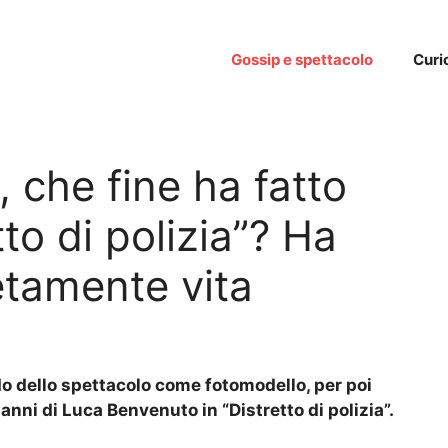
Gossip e spettacolo
Curi
 che fine ha fatto
etto di polizia”? Ha
tamente vita
o dello spettacolo come fotomodello, per poi
nni di Luca Benvenuto in “Distretto di polizia”.