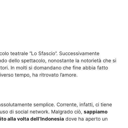
acolo teatrale “Lo Sfascio”. Successivamente
o dello spettacolo, nonostante la notorietà che si
ttori. In molti si domandano che fine abbia fatto
 diverso tempo, ha ritrovato l’amore.
assolutamente semplice. Corrente, infatti, ci tiene
uso di social network. Malgrado ciò,
sappiamo
ito alla volta dell’Indonesia
dove ha aperto un