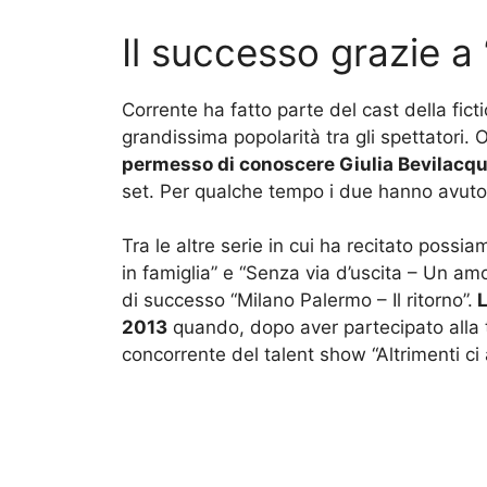
Il successo grazie a 
Corrente ha fatto parte del cast della fi
grandissima popolarità tra gli spettatori. 
permesso di conoscere Giulia Bevilacqu
set. Per qualche tempo i due hanno avuto 
Tra le altre serie in cui ha recitato poss
in famiglia” e “Senza via d’uscita – Un amor
di successo “Milano Palermo – Il ritorno”.
L
2013
quando, dopo aver partecipato alla 
concorrente del talent show “Altrimenti ci