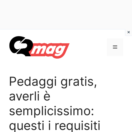
Vai
al
Menu
contenuto
Pedaggi gratis,
averli è
semplicissimo:
questi i requisiti