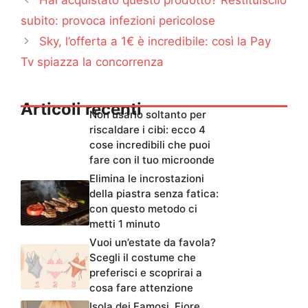
subito: provoca infezioni pericolose
Sky, l’offerta a 1€ è incredibile: così la Pay
Tv spiazza la concorrenza
Articoli recenti
Non usarlo soltanto per
riscaldare i cibi: ecco 4
cose incredibili che puoi
fare con il tuo microonde
Elimina le incrostazioni
della piastra senza fatica:
con questo metodo ci
metti 1 minuto
Vuoi un’estate da favola?
Scegli il costume che
preferisci e scoprirai a
cosa fare attenzione
Isola dei Famosi, Fiore