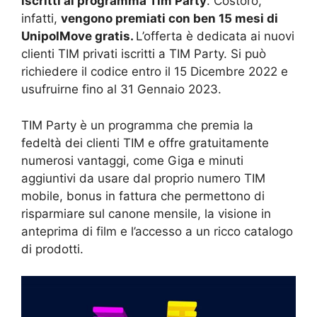
iscritti al programma Tim Party
. Costoro,
infatti,
vengono premiati con ben 15 mesi di
UnipolMove gratis.
L’offerta è dedicata ai nuovi
clienti TIM privati iscritti a TIM Party. Si può
richiedere il codice entro il 15 Dicembre 2022 e
usufruirne fino al 31 Gennaio 2023.
TIM Party è un programma che premia la
fedeltà dei clienti TIM e offre gratuitamente
numerosi vantaggi, come Giga e minuti
aggiuntivi da usare dal proprio numero TIM
mobile, bonus in fattura che permettono di
risparmiare sul canone mensile, la visione in
anteprima di film e l’accesso a un ricco catalogo
di prodotti.