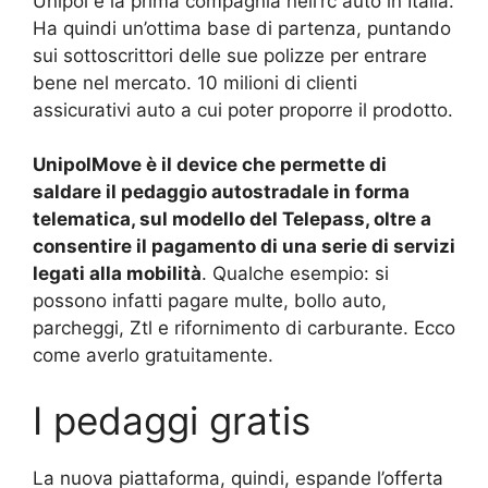
Unipol è la prima compagnia nell’rc auto in Italia.
Ha quindi un’ottima base di partenza, puntando
sui sottoscrittori delle sue polizze per entrare
bene nel mercato. 10 milioni di clienti
assicurativi auto a cui poter proporre il prodotto.
UnipolMove è il device che permette di
saldare il pedaggio autostradale in forma
telematica, sul modello del Telepass, oltre a
consentire il pagamento di una serie di servizi
legati alla mobilità
. Qualche esempio: si
possono infatti pagare multe, bollo auto,
parcheggi, Ztl e rifornimento di carburante. Ecco
come averlo gratuitamente.
I pedaggi gratis
La nuova piattaforma, quindi, espande l’offerta