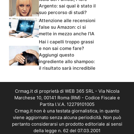
Argento: sai qual è stato il
suo percorso di studi?
Attenzione alle recensioni
false su Amazon: ci si
mette in mezzo anche l’IA
Hai i capelli troppo grassi
e non sai come fare?
Aggiungi questo
ingrediente allo shampoo:
il risultato sarà incredibile
Crmag.it di proprietà di WEB 365 SRL - Via Nicola
Marchese 10, 00141 Roma (RM) - Codice Fiscale e
Partita I.V.A. 12279101005
Crmag.it non è una testata giornalistica, in quanto
viene aggiornato senza alcuna periodicità. Non può
pertanto considerarsi un prodotto editoriale ai sensi
della legge n. 62 del 07.03.2001