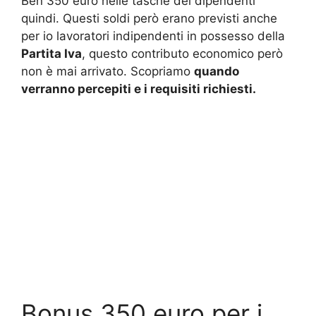
Ben 350 euro nelle tasche dei dipendenti
quindi. Questi soldi però erano previsti anche
per io lavoratori indipendenti in possesso della
Partita Iva
, questo contributo economico però
non è mai arrivato. Scopriamo
quando
verranno percepiti e i requisiti richiesti.
Bonus 350 euro per i