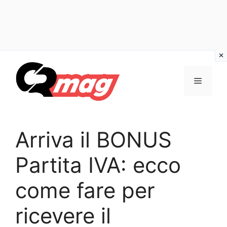
Vai
al
Menu
contenuto
Arriva il BONUS
Partita IVA: ecco
come fare per
ricevere il