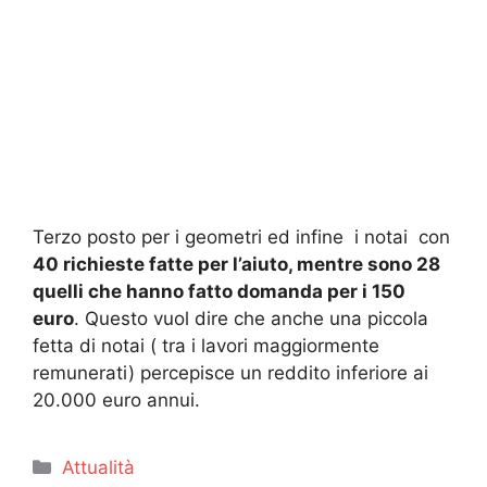
Terzo posto per i geometri ed infine i notai con
40 richieste fatte per l’aiuto, mentre sono 28
quelli che hanno fatto domanda per i 150
euro
. Questo vuol dire che anche una piccola
fetta di notai ( tra i lavori maggiormente
remunerati) percepisce un reddito inferiore ai
20.000 euro annui.
Categorie
Attualità