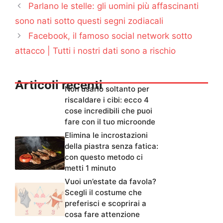
Parlano le stelle: gli uomini più affascinanti
sono nati sotto questi segni zodiacali
Facebook, il famoso social network sotto
attacco | Tutti i nostri dati sono a rischio
Articoli recenti
Non usarlo soltanto per
riscaldare i cibi: ecco 4
cose incredibili che puoi
fare con il tuo microonde
Elimina le incrostazioni
della piastra senza fatica:
con questo metodo ci
metti 1 minuto
Vuoi un’estate da favola?
Scegli il costume che
preferisci e scoprirai a
cosa fare attenzione