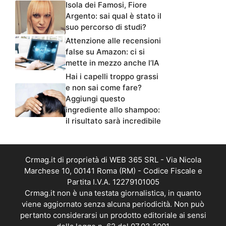
Isola dei Famosi, Fiore
Argento: sai qual è stato il
suo percorso di studi?
Attenzione alle recensioni
false su Amazon: ci si
mette in mezzo anche l’IA
Hai i capelli troppo grassi
e non sai come fare?
Aggiungi questo
ingrediente allo shampoo:
il risultato sarà incredibile
Crmag.it di proprietà di WEB 365 SRL - Via Nicola
Marchese 10, 00141 Roma (RM) - Codice Fiscale e
Partita I.V.A. 12279101005
Crmag.it non è una testata giornalistica, in quanto
viene aggiornato senza alcuna periodicità. Non può
pertanto considerarsi un prodotto editoriale ai sensi