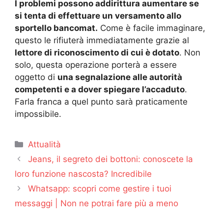
I problemi possono addirittura aumentare se
si tenta di effettuare un versamento allo
sportello bancomat.
Come è facile immaginare,
questo le rifiuterà immediatamente grazie al
lettore di riconoscimento di cui è dotato
. Non
solo, questa operazione porterà a essere
oggetto di
una segnalazione alle autorità
competenti e a dover spiegare l’accaduto
.
Farla franca a quel punto sarà praticamente
impossibile.
Categorie
Attualità
Jeans, il segreto dei bottoni: conoscete la
loro funzione nascosta? Incredibile
Whatsapp: scopri come gestire i tuoi
messaggi | Non ne potrai fare più a meno