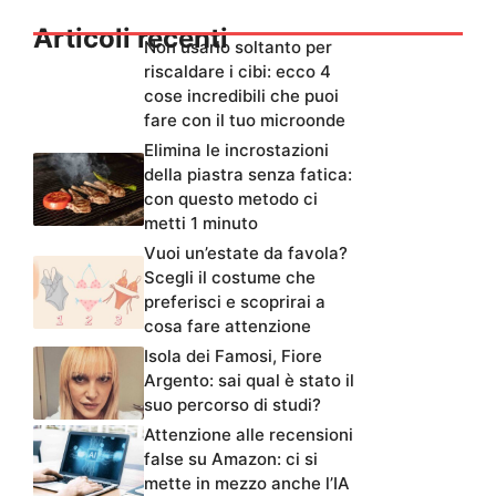
Articoli recenti
Non usarlo soltanto per
riscaldare i cibi: ecco 4
cose incredibili che puoi
fare con il tuo microonde
Elimina le incrostazioni
della piastra senza fatica:
con questo metodo ci
metti 1 minuto
Vuoi un’estate da favola?
Scegli il costume che
preferisci e scoprirai a
cosa fare attenzione
Isola dei Famosi, Fiore
Argento: sai qual è stato il
suo percorso di studi?
Attenzione alle recensioni
false su Amazon: ci si
mette in mezzo anche l’IA