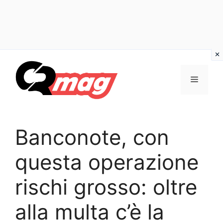
Vai
al
Menu
contenuto
Banconote, con
questa operazione
rischi grosso: oltre
alla multa c’è la