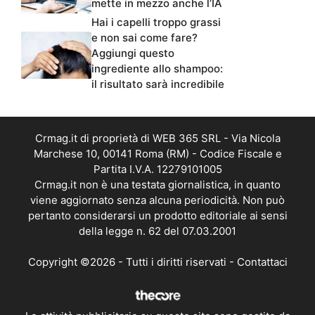
mette in mezzo anche l’IA
Hai i capelli troppo grassi
e non sai come fare?
Aggiungi questo
ingrediente allo shampoo:
il risultato sarà incredibile
Crmag.it di proprietà di WEB 365 SRL - Via Nicola
Marchese 10, 00141 Roma (RM) - Codice Fiscale e
Partita I.V.A. 12279101005
Crmag.it non è una testata giornalistica, in quanto
viene aggiornato senza alcuna periodicità. Non può
pertanto considerarsi un prodotto editoriale ai sensi
della legge n. 62 del 07.03.2001
Copyright ©2026 - Tutti i diritti riservati -
Contattaci