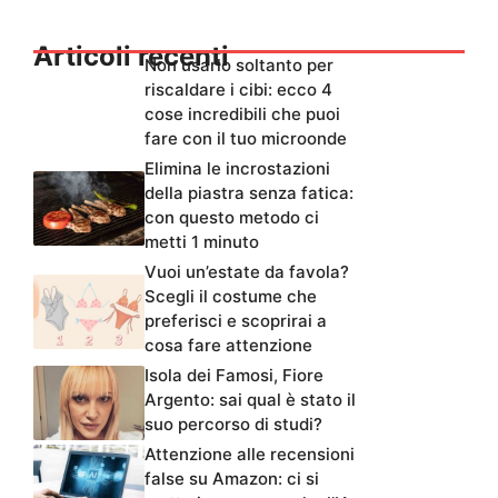
Articoli recenti
Non usarlo soltanto per
riscaldare i cibi: ecco 4
cose incredibili che puoi
fare con il tuo microonde
Elimina le incrostazioni
della piastra senza fatica:
con questo metodo ci
metti 1 minuto
Vuoi un’estate da favola?
Scegli il costume che
preferisci e scoprirai a
cosa fare attenzione
Isola dei Famosi, Fiore
Argento: sai qual è stato il
suo percorso di studi?
Attenzione alle recensioni
false su Amazon: ci si