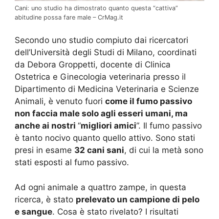
Cani: uno studio ha dimostrato quanto questa “cattiva”
abitudine possa fare male – CrMag.it
Secondo uno studio compiuto dai ricercatori
dell’Università degli Studi di Milano, coordinati
da Debora Groppetti, docente di Clinica
Ostetrica e Ginecologia veterinaria presso il
Dipartimento di Medicina Veterinaria e Scienze
Animali, è venuto fuori
come il fumo passivo
non faccia male solo agli esseri umani, ma
anche ai nostri
“
migliori amici
”. Il fumo passivo
è tanto nocivo quanto quello attivo. Sono stati
presi in esame
32 cani sani
, di cui la metà sono
stati esposti al fumo passivo.
Ad ogni animale a quattro zampe, in questa
ricerca, è stato
prelevato un campione di pelo
e sangue
. Cosa è stato rivelato? I risultati