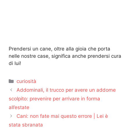
Prendersi un cane, oltre alla gioia che porta
nelle nostre case, significa anche prendersi cura
di lui!
Categorie
curiosità
Addominali, il trucco per avere un addome
scolpito: prevenire per arrivare in forma
all’estate
Cani: non fate mai questo errore | Lei è
stata sbranata