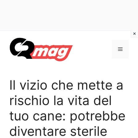
Vai
al
Menu
contenuto
Il vizio che mette a
rischio la vita del
tuo cane: potrebbe
diventare sterile