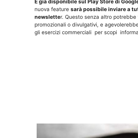
È già disponibile sul Play Store di Googl
nuova feature
sarà possibile inviare a tut
newslette
r. Questo senza altro potrebbe 
promozionali o divulgativi, e agevolerebbe
gli esercizi commerciali per scopi informa