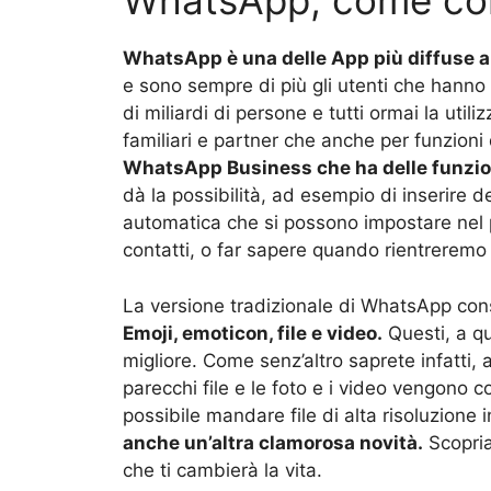
WhatsApp, come com
WhatsApp è una delle App più diffuse a
e sono sempre di più gli utenti che hanno s
di miliardi di persone e tutti ormai la uti
familiari e partner che anche per funzioni d
WhatsApp Business che ha delle funzioni
dà la possibilità, ad esempio di inserire 
automatica che si possono impostare nel pe
contatti, o far sapere quando rientreremo 
La versione tradizionale di WhatsApp co
Emoji, emoticon, file e video.
Questi, a q
migliore. Come senz’altro saprete infatti
parecchi file e le foto e i video vengon
possibile mandare file di alta risoluzione 
anche un’altra clamorosa novità.
Scopria
che ti cambierà la vita.