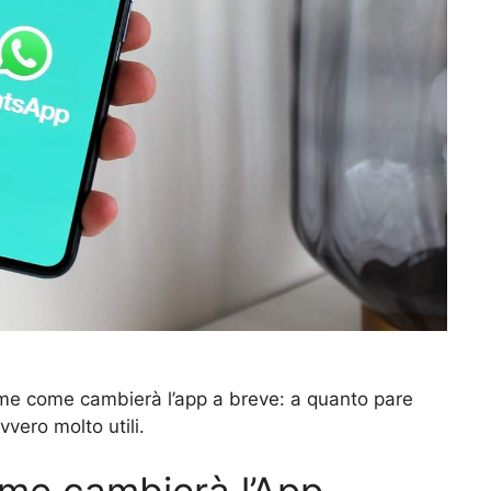
me come cambierà l’app a breve: a quanto pare
vvero molto utili.