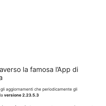
averso la famosa l’App di
a
a gli aggiornamenti che periodicamente gli
la
versione 2.23.5.3