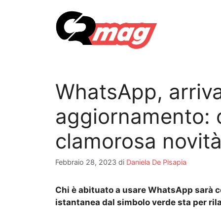
Vai
al
contenuto
WhatsApp, arriva
aggiornamento: 
clamorosa novit
Febbraio 28, 2023
di
Daniela De Pisapia
Chi è abituato a usare WhatsApp sarà c
istantanea dal simbolo verde sta per ril