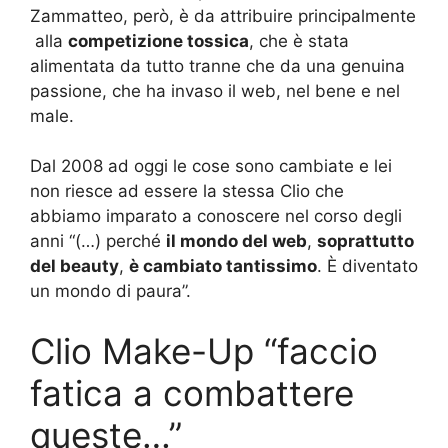
Zammatteo, però, è da attribuire principalmente
alla
competizione tossica
, che è stata
alimentata da tutto tranne che da una genuina
passione, che ha invaso il web, nel bene e nel
male.
Dal 2008 ad oggi le cose sono cambiate e lei
non riesce ad essere la stessa Clio che
abbiamo imparato a conoscere nel corso degli
anni “(…) perché
il mondo del web
,
soprattutto
del beauty
,
è cambiato tantissimo
. È diventato
un mondo di paura”.
Clio Make-Up “faccio
fatica a combattere
queste…”