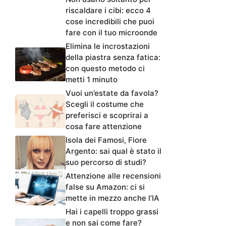
riscaldare i cibi: ecco 4
cose incredibili che puoi
fare con il tuo microonde
Elimina le incrostazioni
della piastra senza fatica:
con questo metodo ci
metti 1 minuto
Vuoi un’estate da favola?
Scegli il costume che
preferisci e scoprirai a
cosa fare attenzione
Isola dei Famosi, Fiore
Argento: sai qual è stato il
suo percorso di studi?
Attenzione alle recensioni
false su Amazon: ci si
mette in mezzo anche l’IA
Hai i capelli troppo grassi
e non sai come fare?