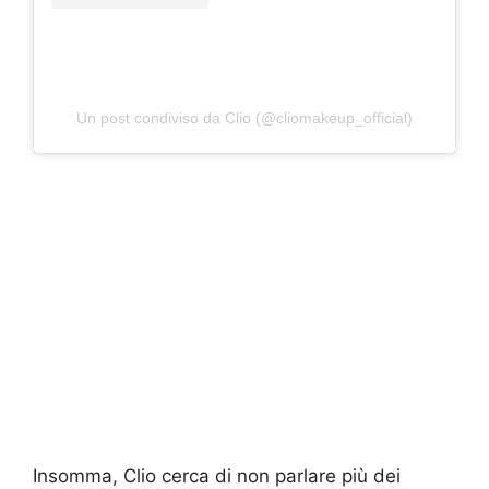
Un post condiviso da Clio (@cliomakeup_official)
Insomma, Clio cerca di non parlare più dei