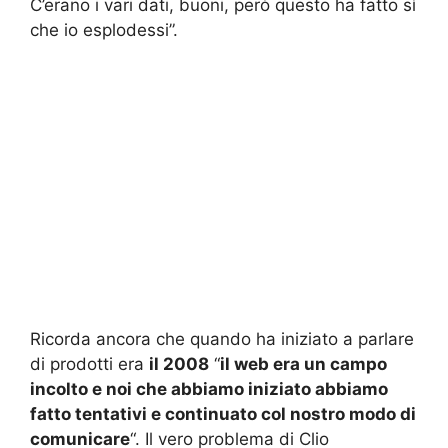
C’erano i vari dati, buoni, però questo ha fatto sì
che io esplodessi”.
Ricorda ancora che quando ha iniziato a parlare
di prodotti era
il 2008
“
il web era un campo
incolto e noi che abbiamo iniziato abbiamo
fatto tentativi e continuato col nostro modo di
comunicare
“. Il vero problema di Clio