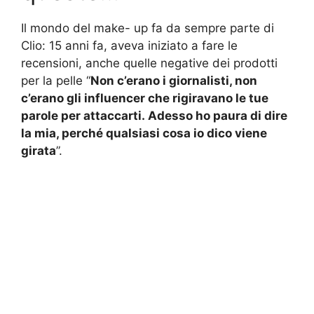
Il mondo del make- up fa da sempre parte di
Clio: 15 anni fa, aveva iniziato a fare le
recensioni, anche quelle negative dei prodotti
per la pelle “
Non c’erano i giornalisti, non
c’erano gli influencer che rigiravano le tue
parole per attaccarti. Adesso ho paura di dire
la mia, perché qualsiasi cosa io dico viene
girata
”.