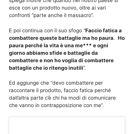
spiega inoltre che quando nel nostro paese si
esce con un prodotto nuovo, oltre ai vari
confronti “parte anche il massacro”.
E poi continua con il suo sfogo “
Faccio fatica a
combattere queste battaglie ma ho paura
.
Ho
paura perché la vita è una me*** e ogni
giorno abbiamo sfide e battaglie da
combattere e non ho voglia di combattere
battaglie che io ritengo inutili
”.
Ed aggiunge che “devo combattere per
raccontare il prodotto, faccio fatica perché
dall’altra parte c’è chi ha modi di comunicare
che vanno in contrapposizione con me”.