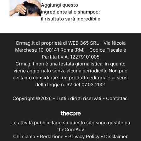
Aggiungi questo
ingrediente allo shampoo:
il risultato sarà incredibile
Crmag.it di proprietà di WEB 365 SRL - Via Nicola
Marchese 10, 00141 Roma (RM) - Codice Fiscale e
Partita I.V.A. 12279101005
Crmag.it non è una testata giornalistica, in quanto
viene aggiornato senza alcuna periodicità. Non può
pertanto considerarsi un prodotto editoriale ai sensi
della legge n. 62 del 07.03.2001
Copyright ©2026 - Tutti i diritti riservati -
Contattaci
Le attività pubblicitarie su questo sito sono gestite da
theCoreAdv
Chi siamo
-
Redazione
-
Privacy Policy
-
Disclaimer