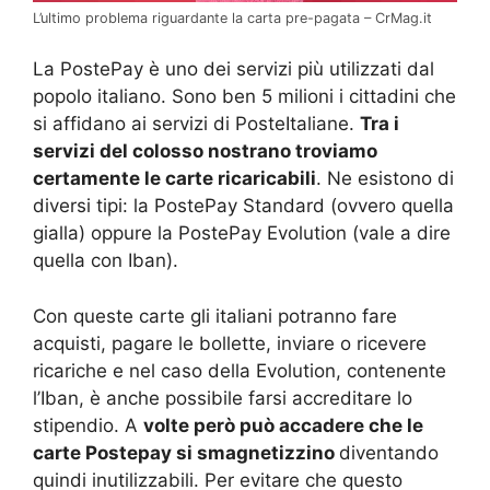
L’ultimo problema riguardante la carta pre-pagata – CrMag.it
La PostePay è uno dei servizi più utilizzati dal
popolo italiano. Sono ben 5 milioni i cittadini che
si affidano ai servizi di PosteItaliane.
Tra i
servizi del colosso nostrano troviamo
certamente le carte ricaricabili
. Ne esistono di
diversi tipi: la PostePay Standard (ovvero quella
gialla) oppure la PostePay Evolution (vale a dire
quella con Iban).
Con queste carte gli italiani potranno fare
acquisti, pagare le bollette, inviare o ricevere
ricariche e nel caso della Evolution, contenente
l’Iban, è anche possibile farsi accreditare lo
stipendio. A
volte però può accadere che le
carte Postepay si smagnetizzino
diventando
quindi inutilizzabili. Per evitare che questo