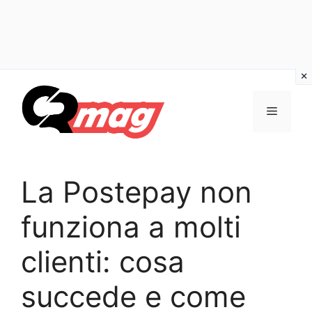
Vai
al
Menu
contenuto
La Postepay non
funziona a molti
clienti: cosa
succede e come