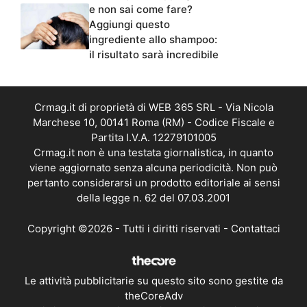
e non sai come fare?
Aggiungi questo
ingrediente allo shampoo:
il risultato sarà incredibile
Crmag.it di proprietà di WEB 365 SRL - Via Nicola
Marchese 10, 00141 Roma (RM) - Codice Fiscale e
Partita I.V.A. 12279101005
Crmag.it non è una testata giornalistica, in quanto
viene aggiornato senza alcuna periodicità. Non può
pertanto considerarsi un prodotto editoriale ai sensi
della legge n. 62 del 07.03.2001
Copyright ©2026 - Tutti i diritti riservati -
Contattaci
Le attività pubblicitarie su questo sito sono gestite da
theCoreAdv