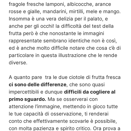
fragole fresche lamponi, albicocche, arance
rosse e gialle, mandarini, mirtilli, mele e mango.
Insomma è una vera delizia per il palato, e
anche per gli occhi! la difficoltà del test della
frutta però è che nonostante le immagini
rappresentate sembrano identiche non è così,
ed è anche molto difficile notare che cosa c’è di
particolare in questa illustrazione che le rende
diverse.
A quanto pare tra le due ciotole di frutta fresca
ci sono delle differenze
, che sono quasi
impercettibili e dunque
difficili da cogliere al
primo sguardo.
Ma se osserverai con
attenzione l’immagine, mettendo in gioco tutte
le tue capacità di osservazione, ti renderai
conto che effettivamente scovarle è possibile,
con molta pazienza e spirito critico. Ora prova a