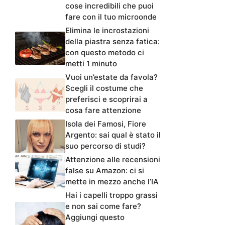
cose incredibili che puoi
fare con il tuo microonde
Elimina le incrostazioni
della piastra senza fatica:
con questo metodo ci
metti 1 minuto
Vuoi un’estate da favola?
Scegli il costume che
preferisci e scoprirai a
cosa fare attenzione
Isola dei Famosi, Fiore
Argento: sai qual è stato il
suo percorso di studi?
Attenzione alle recensioni
false su Amazon: ci si
mette in mezzo anche l’IA
Hai i capelli troppo grassi
e non sai come fare?
Aggiungi questo