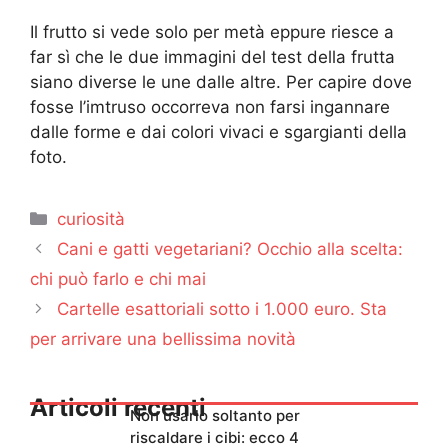
Il frutto si vede solo per metà eppure riesce a
far sì che le due immagini del test della frutta
siano diverse le une dalle altre. Per capire dove
fosse l’imtruso occorreva non farsi ingannare
dalle forme e dai colori vivaci e sgargianti della
foto.
Categorie
curiosità
Cani e gatti vegetariani? Occhio alla scelta:
chi può farlo e chi mai
Cartelle esattoriali sotto i 1.000 euro. Sta
per arrivare una bellissima novità
Articoli recenti
Non usarlo soltanto per
riscaldare i cibi: ecco 4