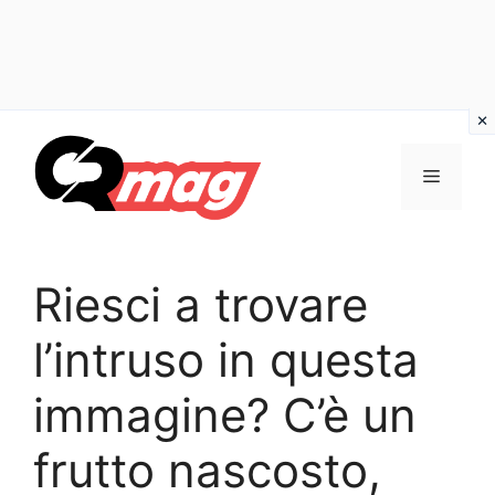
Vai
al
Menu
contenuto
Riesci a trovare
l’intruso in questa
immagine? C’è un
frutto nascosto,