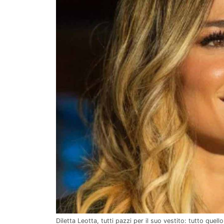
Diletta Leotta, tutti pazzi per il suo vestito: tutto quel