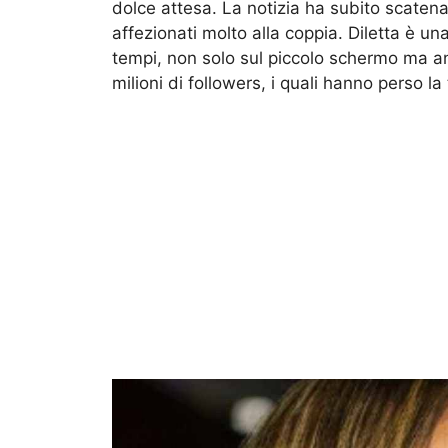
dolce attesa. La notizia ha subito scatena
affezionati molto alla coppia. Diletta è un
tempi, non solo sul piccolo schermo ma anc
milioni di followers, i quali hanno perso l