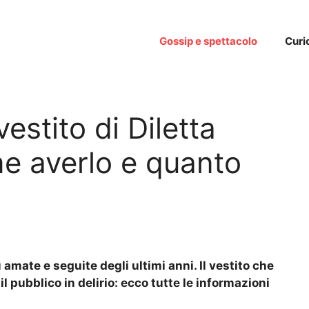
Gossip e spettacolo
Curi
vestito di Diletta
e averlo e quanto
 amate e seguite degli ultimi anni. Il vestito che
pubblico in delirio: ecco tutte le informazioni