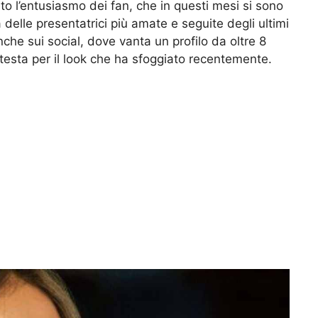
to l’entusiasmo dei fan, che in questi mesi si sono
a delle presentatrici più amate e seguite degli ultimi
he sui social, dove vanta un profilo da oltre 8
a testa per il look che ha sfoggiato recentemente.