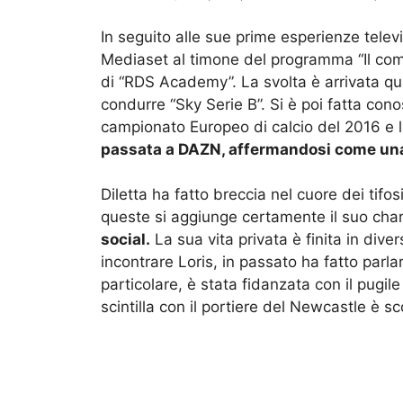
In seguito alle sue prime esperienze telev
Mediaset al timone del programma “Il com
di “RDS Academy”. La svolta è arrivata qu
condurre “Sky Serie B”. Si è poi fatta cono
campionato Europeo di calcio del 2016 e 
passata a DAZN, affermandosi come una d
Diletta ha fatto breccia nel cuore dei tifos
queste si aggiunge certamente il suo ch
social.
La sua vita privata è finita in dive
incontrare Loris, in passato ha fatto parlare
particolare, è stata fidanzata con il pugi
scintilla con il portiere del Newcastle è s