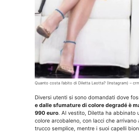
Quanto costa l’abito di Diletta Leotta? (Instagram) – cr
Diversi utenti si sono domandati dove foss
e dalle sfumature di colore degradé è mar
990 euro
. Al vestito, Diletta ha abbinato
colore arcobaleno, con lacci che arrivano 
trucco semplice, mentre i suoi capelli biond