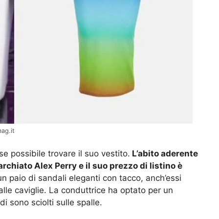
mag.it
e possibile trovare il suo vestito.
L’abito aderente
chiato Alex Perry e il suo prezzo di listino è
 un paio di sandali eleganti con tacco, anch’essi
alle caviglie. La conduttrice ha optato per un
i sono sciolti sulle spalle.