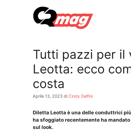
Vai
al
contenuto
Tutti pazzi per il 
Leotta: ecco com
costa
Aprile 13, 2023
di
Cindy Delfini
Diletta Leotta è una delle conduttrici più
ha sfoggiato recentemente ha mandato il 
sul look.