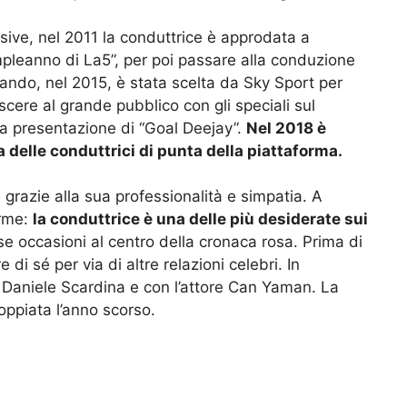
isive, nel 2011 la conduttrice è approdata a
pleanno di La5”, per poi passare alla conduzione
ando, nel 2015, è stata scelta da Sky Sport per
scere al grande pubblico con gli speciali sul
la presentazione di “Goal Deejay”.
Nel 2018 è
elle conduttrici di punta della piattaforma.
i grazie alla sua professionalità e simpatia. A
arme:
la conduttrice è una delle più desiderate sui
rse occasioni al centro della cronaca rosa. Prima di
 di sé per via di altre relazioni celebri. In
le Daniele Scardina e con l’attore Can Yaman. La
coppiata l’anno scorso.