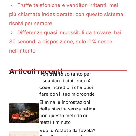
Truffe telefoniche e venditori irritanti, mai
più chiamate indesiderate: con questo sistema
risolvi per sempre
Differenze quasi impossibili da trovare: hai
30 secondi a disposizione, solo l’1% riesce
nell’intento
Articoli recenti
Non usarlo soltanto per
riscaldare i cibi: ecco 4
cose incredibili che puoi
fare con il tuo microonde
Elimina le incrostazioni
della piastra senza fatica:
con questo metodo ci
metti 1 minuto
Vuoi un’estate da favola?