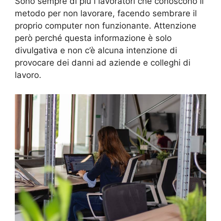
Sono sempre di più i lavoratori che conoscono il
metodo per non lavorare, facendo sembrare il
proprio computer non funzionante. Attenzione
però perché questa informazione è solo
divulgativa e non c’è alcuna intenzione di
provocare dei danni ad aziende e colleghi di
lavoro.