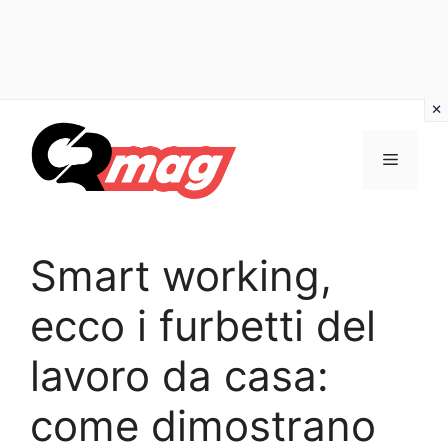
Vai
al
Menu
contenuto
Smart working,
ecco i furbetti del
lavoro da casa:
come dimostrano