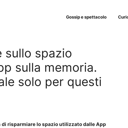
Gossip e spettacolo
Curi
e sullo spazio
App sulla memoria.
ale solo per questi
à di risparmiare lo spazio utilizzato dalle App