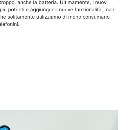
oppo, anche la batteria. Ultimamente, i nuovi
iù potenti e aggiungono nuove funzionalità, ma i
 che solitamente utilizziamo di meno consumano
elefonini.