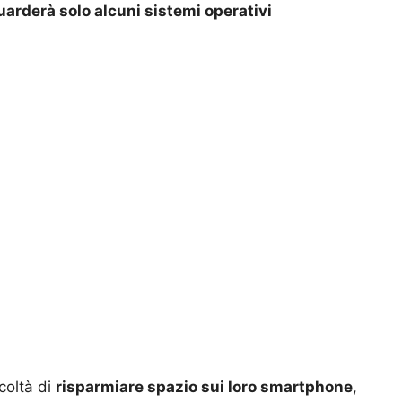
arderà solo alcuni sistemi operativi
coltà di
risparmiare spazio sui loro smartphone
,