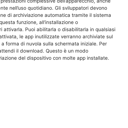
e prestazioni complessive dell’apparecchio, anche
e nell’uso quotidiano. Gli sviluppatori devono
ne di archiviazione automatica tramite il sistema
uesta funzione, all’installazione o
attivarla. Puoi abilitarla o disabilitarla in qualsiasi
tivata, le app inutilizzate verranno archiviate sul
a forma di nuvola sulla schermata iniziale. Per
e attendi il download. Questo è un modo
iazione del dispositivo con molte app installate.