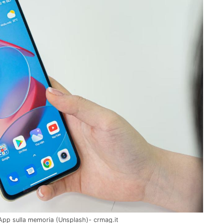
e App sulla memoria (Unsplash)- crmag.it