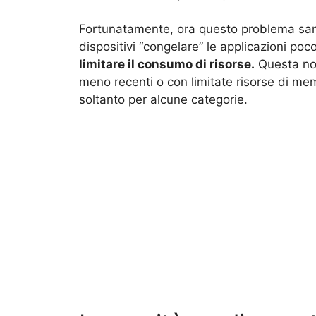
Fortunatamente, ora questo problema sarà 
dispositivi “congelare” le applicazioni poco
limitare il consumo di risorse.
Questa nov
meno recenti o con limitate risorse di memo
soltanto per alcune categorie.