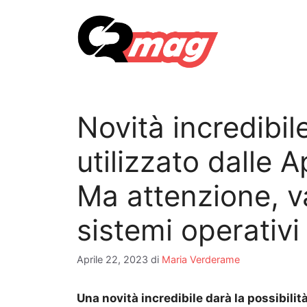
Vai
al
contenuto
Novità incredibil
utilizzato dalle 
Ma attenzione, v
sistemi operativi
Aprile 22, 2023
di
Maria Verderame
Una novità incredibile darà la possibilit