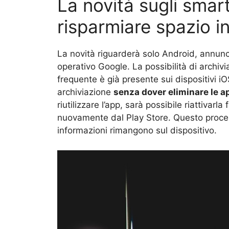
La novità sugli sma
risparmiare spazio 
La novità riguarderà solo Android, annunci
operativo Google. La possibilità di archiv
frequente è già presente sui dispositivi i
archiviazione
senza dover eliminare le a
riutilizzare l’app, sarà possibile riattivarl
nuovamente dal Play Store. Questo process
informazioni rimangono sul dispositivo.