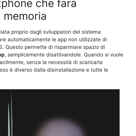
rtphone che farà
in memoria
ata proprio dagli sviluppatori del sistema
iare automaticamente le app non utilizzate di
OS. Questo permette di risparmiare spazio di
pp
, semplicemente disattivandole. Quando si vuole
a facilmente, senza la necessità di scaricarla
o è diverso dalla disinstallazione e tutte le