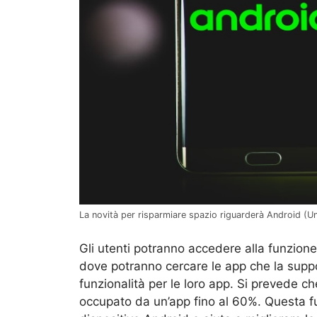
La novità per risparmiare spazio riguarderà Android (U
Gli utenti potranno accedere alla funzione
dove potranno cercare le app che la suppo
funzionalità per le loro app. Si prevede ch
occupato da un’app fino al 60%. Questa fu