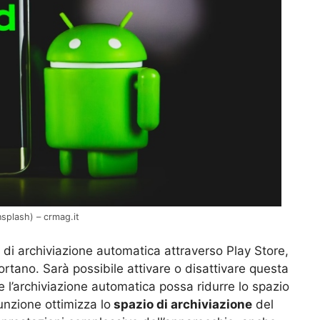
nsplash) – crmag.it
 di archiviazione automatica attraverso Play Store,
rtano. Sarà possibile attivare o disattivare questa
e l’archiviazione automatica possa ridurre lo spazio
nzione ottimizza lo
spazio di archiviazione
del