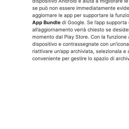
dispositivo Android e aiuta a migliorare l
se può non essere immediatamente evident
aggiornare le app per supportare la funzio
App Bundle
di Google. Se l’app supporta q
all’aggiornamento verrà chiesto se desideri 
momento dal Play Store. Con la funzione at
dispositivo e contrassegnate con un’icona 
riattivare un’app archiviata, selezionala 
conveniente per gestire lo spazio di archiv