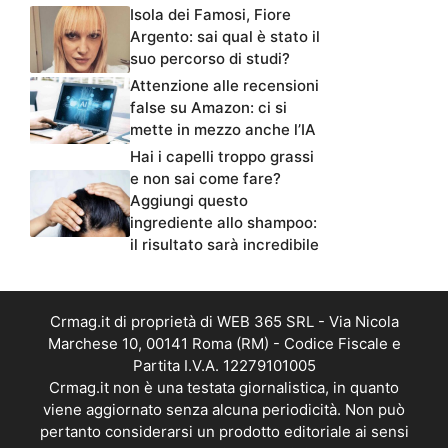
Isola dei Famosi, Fiore
Argento: sai qual è stato il
suo percorso di studi?
Attenzione alle recensioni
false su Amazon: ci si
mette in mezzo anche l’IA
Hai i capelli troppo grassi
e non sai come fare?
Aggiungi questo
ingrediente allo shampoo:
il risultato sarà incredibile
Crmag.it di proprietà di WEB 365 SRL - Via Nicola
Marchese 10, 00141 Roma (RM) - Codice Fiscale e
Partita I.V.A. 12279101005
Crmag.it non è una testata giornalistica, in quanto
viene aggiornato senza alcuna periodicità. Non può
pertanto considerarsi un prodotto editoriale ai sensi