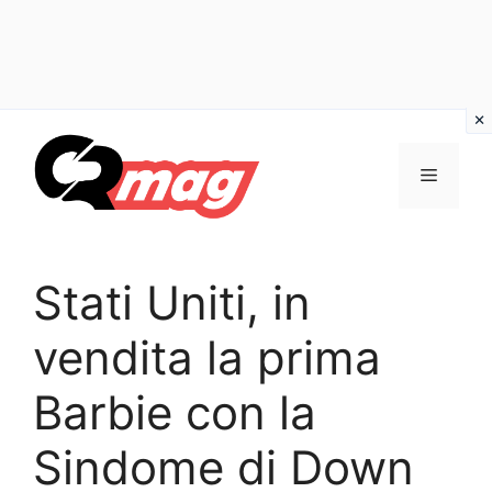
Vai
al
Menu
contenuto
Stati Uniti, in
vendita la prima
Barbie con la
Sindome di Down