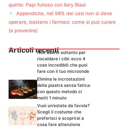
quinte: Papi furioso con Ilary Blasi
Appendicite, nel 98% dei casi non si deve
operare, bastano i farmaci: come si può curare
(e prevenire)
Articoli recenti
Non usarlo soltanto per
riscaldare i cibi: ecco 4
cose incredibili che puoi
fare con il tuo microonde
Elimina le incrostazioni
della piastra senza fatica:
con questo metodo ci
metti 1 minuto
Vuoi un’estate da favola?
Scegli il costume che
preferisci e scoprirai a
cosa fare attenzione