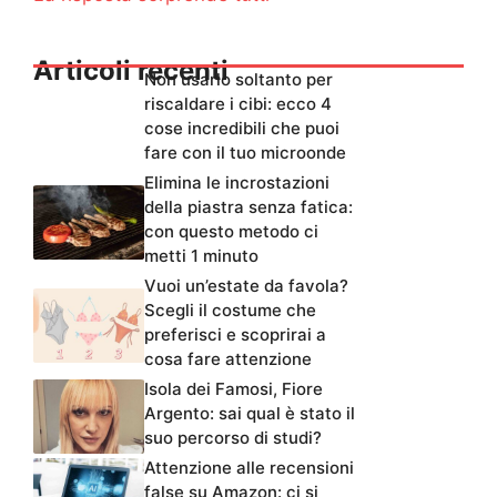
Articoli recenti
Non usarlo soltanto per
riscaldare i cibi: ecco 4
cose incredibili che puoi
fare con il tuo microonde
Elimina le incrostazioni
della piastra senza fatica:
con questo metodo ci
metti 1 minuto
Vuoi un’estate da favola?
Scegli il costume che
preferisci e scoprirai a
cosa fare attenzione
Isola dei Famosi, Fiore
Argento: sai qual è stato il
suo percorso di studi?
Attenzione alle recensioni
false su Amazon: ci si