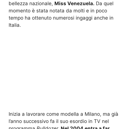
bellezza nazionale,
Miss Venezuela.
Da quel
momento è stata notata da molti e in poco
tempo ha ottenuto numerosi ingaggi anche in
Italia.
Inizia a lavorare come modella a Milano, ma già
l’anno successivo fa il suo esordio in TV nel
programma
Bulldozer.
Nel 2004 entra a far