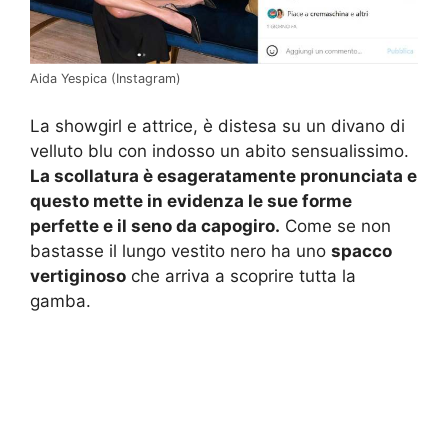
Aida Yespica (Instagram)
La showgirl e attrice, è distesa su un divano di
velluto blu con indosso un abito sensualissimo.
La scollatura è esageratamente pronunciata e
questo mette in evidenza le sue forme
perfette e il seno da capogiro.
Come se non
bastasse il lungo vestito nero ha uno
spacco
vertiginoso
che arriva a scoprire tutta la
gamba.