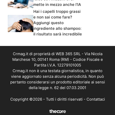
mette in mezzo anche l’IA
Hai i capelli troppo grassi
e non sai come fare?
Aggiungi questo
ingrediente allo shampoo:
il risultato sarà incredibile
Crmag.it di proprietà di WEB 365 SRL - Via Nicola
Marchese 10, 00141 Roma (RM) - Codice Fiscale e
Partita I.V.A. 12279101005
Crmag.it non è una testata giornalistica, in quanto
viene aggiornato senza alcuna periodicità. Non può
pertanto considerarsi un prodotto editoriale ai sensi
della legge n. 62 del 07.03.2001
Copyright ©2026 - Tutti i diritti riservati -
Contattaci