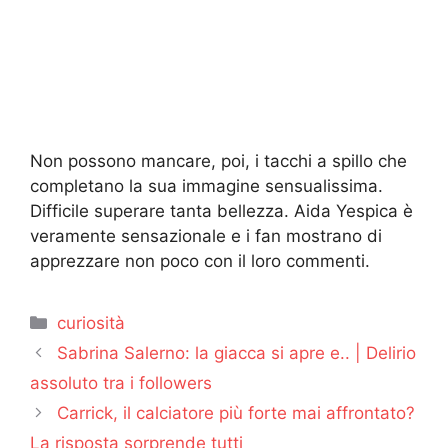
Non possono mancare, poi, i tacchi a spillo che
completano la sua immagine sensualissima.
Difficile superare tanta bellezza. Aida Yespica è
veramente sensazionale e i fan mostrano di
apprezzare non poco con il loro commenti.
Categorie
curiosità
Sabrina Salerno: la giacca si apre e.. | Delirio
assoluto tra i followers
Carrick, il calciatore più forte mai affrontato?
La risposta sorprende tutti