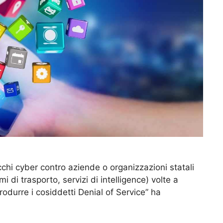
tacchi cyber contro aziende o organizzazioni statali
mi di trasporto, servizi di intelligence) volte a
odurre i cosiddetti Denial of Service” ha