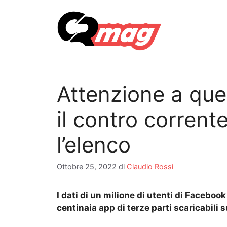
Vai
al
contenuto
Attenzione a que
il contro corrent
l’elenco
Ottobre 25, 2022
di
Claudio Rossi
I dati di un milione di utenti di Facebo
centinaia app di terze parti scaricabili 