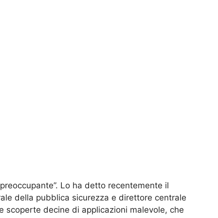
ù preoccupante”. Lo ha detto recentemente il
erale della pubblica sicurezza e direttore centrale
tate scoperte decine di applicazioni malevole, che