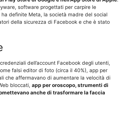
yware, software progettati per carpire le
le ha definite Meta, la società madre del social
catori della sicurezza di Facebook e che è stato
e
 credenziali dell’account Facebook degli utenti,
come falsi editor di foto (circa il 40%), app per
uali che affermavano di aumentare la velocità di
 Web bloccati,
app per oroscopo, strumenti di
romettevano anche di trasformare la faccia