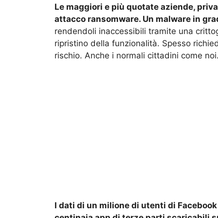
Le maggiori e più quotate aziende, priv
attacco ransomware. Un malware in grado 
rendendoli inaccessibili tramite una crittogr
ripristino della funzionalità. Spesso richi
rischio. Anche i normali cittadini come noi
I dati di un milione di utenti di Facebo
centinaia app di terze parti scaricabili 