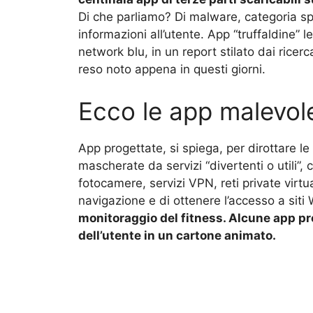
Di che parliamo? Di malware, categoria sp
informazioni all’utente. App “truffaldine” 
network blu, in un report stilato dai ricer
reso noto appena in questi giorni.
Ecco le app malevol
App progettate, si spiega, per dirottare le
mascherate da servizi “divertenti o utili”, 
fotocamere, servizi VPN, reti private virt
navigazione e di ottenere l’accesso a siti
monitoraggio del fitness. Alcune app p
dell’utente in un cartone animato.