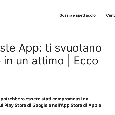
Gossip e spettacolo
Curi
ste App: ti svuotano
e in un attimo | Ecco
ok potrebbero essere stati compromessi da
sul Play Store di Google e nell’App Store di Apple