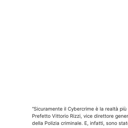
“Sicuramente il Cybercrime è la realtà pi
Prefetto Vittorio Rizzi, vice direttore gen
della Polizia criminale. E, infatti, sono s