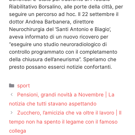
Riabilitativo Borsalino, alle porte della città, per
seguire un percorso ad hoc. Il 22 settembre il
dottor Andrea Barbanera, direttore
Neurochirurgia del ‘Santi Antonio e Biagio’,
aveva informato di un nuovo ricovero per
“eseguire uno studio neuroradiologico di
controllo programmato con il completamento
della chiusura dell’aneurisma”. Speriamo che
presto possano esserci notizie confortanti.
Categorie
sport
Pensioni, grandi novità a Novembre | La
notizia che tutti stavano aspettando
Zucchero, l’amicizia che va oltre il lavoro | Il
tempo non ha spento il legame con il famoso
collega