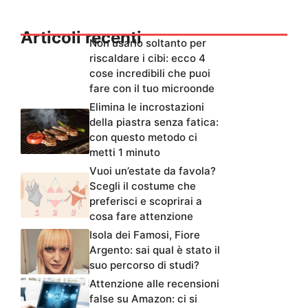
Articoli recenti
Non usarlo soltanto per
riscaldare i cibi: ecco 4
cose incredibili che puoi
fare con il tuo microonde
Elimina le incrostazioni
della piastra senza fatica:
con questo metodo ci
metti 1 minuto
Vuoi un’estate da favola?
Scegli il costume che
preferisci e scoprirai a
cosa fare attenzione
Isola dei Famosi, Fiore
Argento: sai qual è stato il
suo percorso di studi?
Attenzione alle recensioni
false su Amazon: ci si