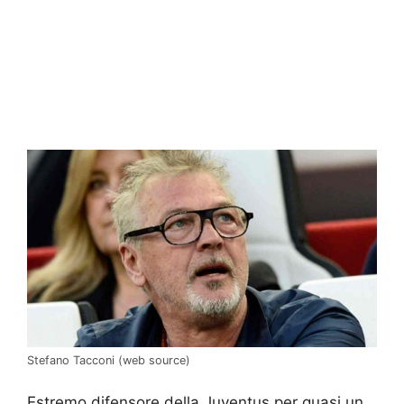
Stefano Tacconi (web source)
Estremo difensore della Juventus per quasi un