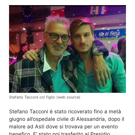
Stefano Tacconi col figlio (web source)
Stefano Tacconi è stato ricoverato fino a metà
giugno all’ospedale civile di Alessandria, dopo il
malore ad Asti dove si trovava per un evento
benefico. E’ stato poi trasferito al Presidio