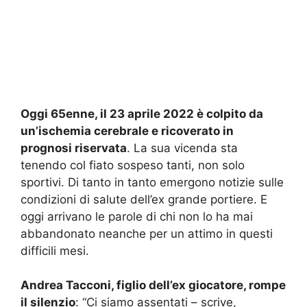
Oggi 65enne, il 23 aprile 2022 è colpito da
un’ischemia cerebrale e ricoverato in
prognosi riservata
. La sua vicenda sta
tenendo col fiato sospeso tanti, non solo
sportivi. Di tanto in tanto emergono notizie sulle
condizioni di salute dell’ex grande portiere. E
oggi arrivano le parole di chi non lo ha mai
abbandonato neanche per un attimo in questi
difficili mesi.
Andrea Tacconi, figlio dell’ex giocatore, rompe
il silenzio
: “Ci siamo assentati – scrive,