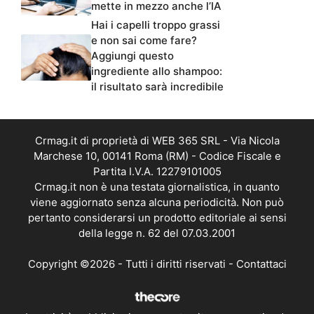
mette in mezzo anche l’IA
Hai i capelli troppo grassi
e non sai come fare?
Aggiungi questo
ingrediente allo shampoo:
il risultato sarà incredibile
Crmag.it di proprietà di WEB 365 SRL - Via Nicola
Marchese 10, 00141 Roma (RM) - Codice Fiscale e
Partita I.V.A. 12279101005
Crmag.it non è una testata giornalistica, in quanto
viene aggiornato senza alcuna periodicità. Non può
pertanto considerarsi un prodotto editoriale ai sensi
della legge n. 62 del 07.03.2001
Copyright ©2026 - Tutti i diritti riservati -
Contattaci