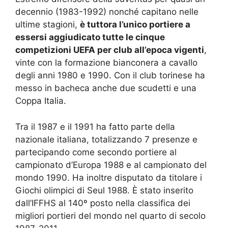
decennio (1983-1992) nonché capitano nelle
ultime stagioni,
è tuttora l’unico portiere a
essersi aggiudicato tutte le cinque
competizioni UEFA per club all’epoca vigenti
,
vinte con la formazione bianconera a cavallo
degli anni 1980 e 1990. Con il club torinese ha
messo in bacheca anche due scudetti e una
Coppa Italia.
Tra il 1987 e il 1991 ha fatto parte della
nazionale italiana, totalizzando 7 presenze e
partecipando come secondo portiere al
campionato d’Europa 1988 e al campionato del
mondo 1990. Ha inoltre disputato da titolare i
Giochi olimpici di Seul 1988. È stato inserito
dall’IFFHS al 140º posto nella classifica dei
migliori portieri del mondo nel quarto di secolo