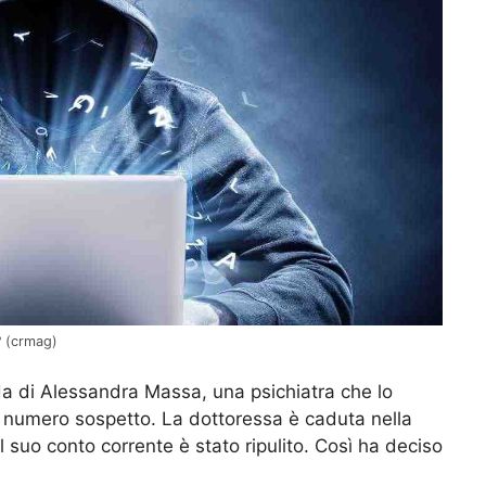
? (crmag)
enda di Alessandra Massa, una psichiatra che lo
 numero sospetto. La dottoressa è caduta nella
il suo conto corrente è stato ripulito. Così ha deciso