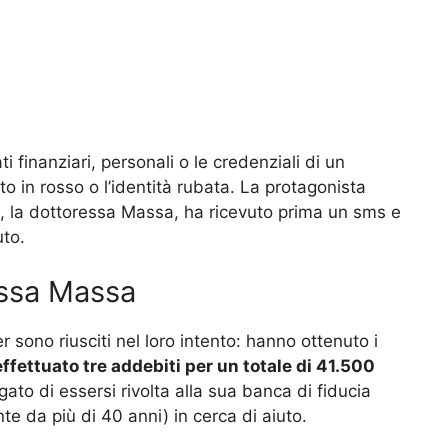
ati finanziari, personali o le credenziali di un
to in rosso o l’identità rubata. La protagonista
re, la dottoressa Massa, ha ricevuto prima un sms e
to.
essa Massa
 sono riusciti nel loro intento: hanno ottenuto i
fettuato tre addebiti per un totale di 41.500
egato di essersi rivolta alla sua banca di fiducia
te da più di 40 anni) in cerca di aiuto.