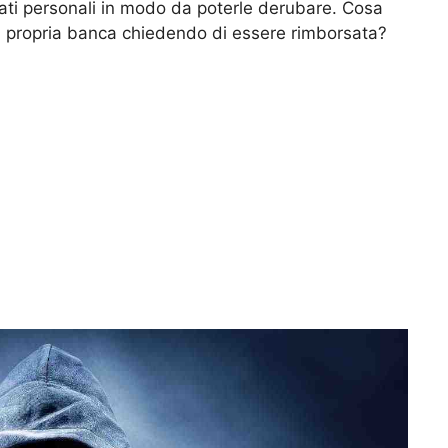
dati personali in modo da poterle derubare. Cosa
la propria banca chiedendo di essere rimborsata?