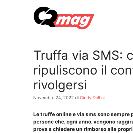
Vai
al
contenuto
Truffa via SMS: 
ripuliscono il co
rivolgersi
Novembre 24, 2022
di
Cindy Delfini
Le truffe online e via sms sono sempre 
persone che, ogni anno, vengono raggir
prova a chiedere un rimborso alla propr