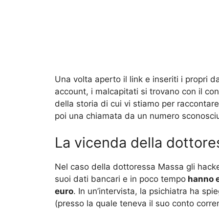
Una volta aperto il link e inseriti i propri d
account, i malcapitati si trovano con il con
della storia di cui vi stiamo per racconta
poi una chiamata da un numero sconosciu
La vicenda della dottor
Nel caso della dottoressa Massa gli hacker
suoi dati bancari e in poco tempo
hanno ef
euro
. In un’intervista, la psichiatra ha spi
(presso la quale teneva il suo conto corren