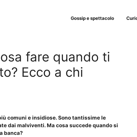
Gossip e spettacolo
Curi
cosa fare quando ti
nto? Ecco a chi
più comuni e insidiose. Sono tantissime le
ate dai malviventi. Ma cosa succede quando si
ia banca?