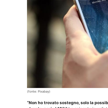
(fonte: Pixabay)
“Non ho trovato sostegno, solo la possib