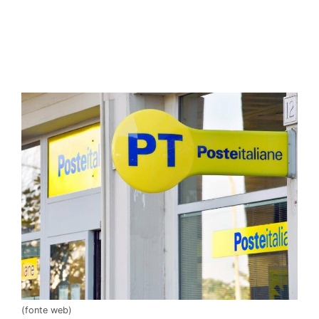
(fonte web)