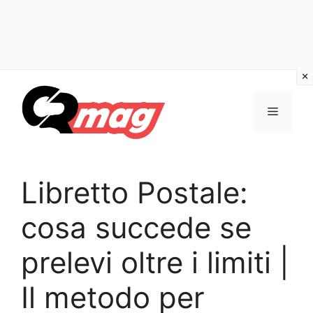
Vai
al
Menu
contenuto
Libretto Postale:
cosa succede se
prelevi oltre i limiti |
Il metodo per