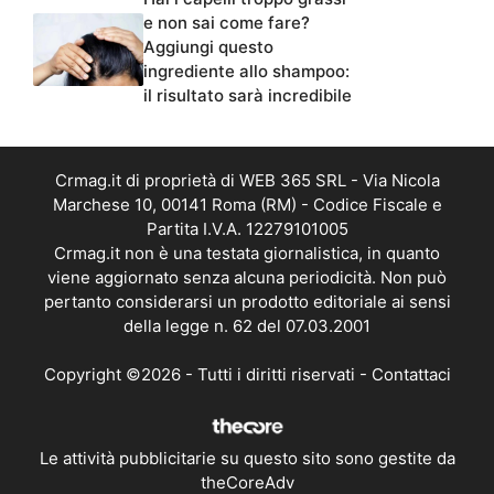
e non sai come fare?
Aggiungi questo
ingrediente allo shampoo:
il risultato sarà incredibile
Crmag.it di proprietà di WEB 365 SRL - Via Nicola
Marchese 10, 00141 Roma (RM) - Codice Fiscale e
Partita I.V.A. 12279101005
Crmag.it non è una testata giornalistica, in quanto
viene aggiornato senza alcuna periodicità. Non può
pertanto considerarsi un prodotto editoriale ai sensi
della legge n. 62 del 07.03.2001
Copyright ©2026 - Tutti i diritti riservati -
Contattaci
Le attività pubblicitarie su questo sito sono gestite da
theCoreAdv