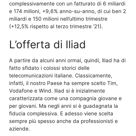
complessivamente con un fatturato di 6 miliardi
e 174 milioni, +9,6% anno-su-anno, di cui ben 2
miliardi e 150 milioni nell’ultimo trimestre
(+12,5% rispetto al terzo trimestre ’21).
L’offerta di Iliad
A partire da alcuni anni ormai, quindi, Iliad ha di
fatto sfidato i colossi storici delle
telecomunicazioni italiane. Classicamente,
infatti, il nostro Paese ha sempre scelto Tim,
Vodafone e Wind. Iliad si è inizialmente
caratterizzata come una compagnia giovane e
per giovani. Ma negli anni si è guadagnata la
fiducia complessiva. E adesso viene scelta
sempre più spesso anche da professionisti e
aziende.