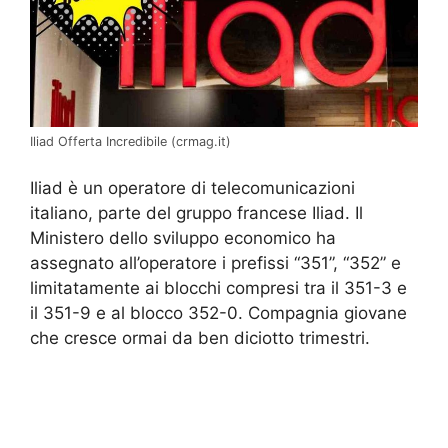
Iliad Offerta Incredibile (crmag.it)
Iliad è un operatore di telecomunicazioni
italiano, parte del gruppo francese Iliad. Il
Ministero dello sviluppo economico ha
assegnato all’operatore i prefissi “351”, “352” e
limitatamente ai blocchi compresi tra il 351-3 e
il 351-9 e al blocco 352-0. Compagnia giovane
che cresce ormai da ben diciotto trimestri.