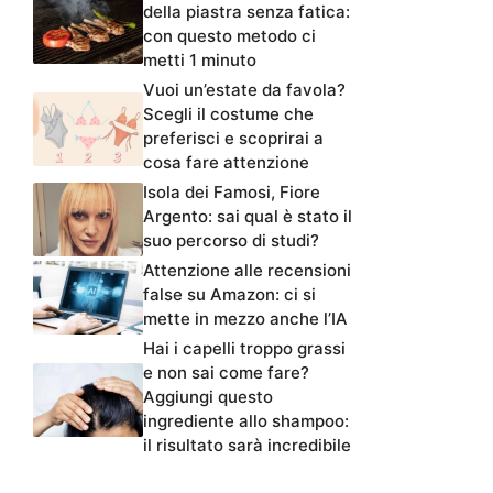
della piastra senza fatica:
con questo metodo ci
metti 1 minuto
Vuoi un’estate da favola?
Scegli il costume che
preferisci e scoprirai a
cosa fare attenzione
Isola dei Famosi, Fiore
Argento: sai qual è stato il
suo percorso di studi?
Attenzione alle recensioni
false su Amazon: ci si
mette in mezzo anche l’IA
Hai i capelli troppo grassi
e non sai come fare?
Aggiungi questo
ingrediente allo shampoo:
il risultato sarà incredibile