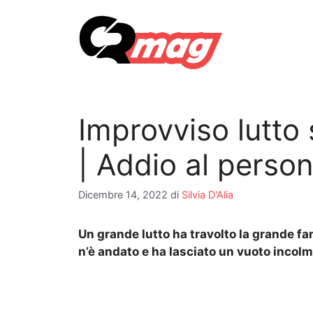
Vai
al
contenuto
Improvviso lutto
| Addio al perso
Dicembre 14, 2022
di
Silvia D'Alia
Un grande lutto ha travolto la grande f
n’è andato e ha lasciato un vuoto incolm