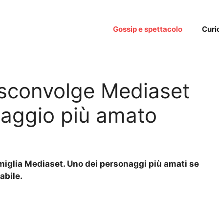
Gossip e spettacolo
Curi
 sconvolge Mediaset
naggio più amato
amiglia Mediaset. Uno dei personaggi più amati se
abile.