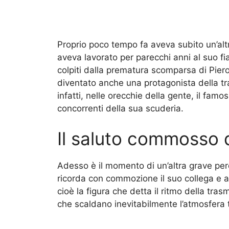
Proprio poco tempo fa aveva subito un’alt
aveva lavorato per parecchi anni al suo fi
colpiti dalla prematura scomparsa di Piero,
diventato anche una protagonista della t
infatti, nelle orecchie della gente, il fam
concorrenti della sua scuderia.
Il saluto commosso d
Adesso è il momento di un’altra grave perdi
ricorda con commozione il suo collega e
cioè la figura che detta il ritmo della tras
che scaldano inevitabilmente l’atmosfera t