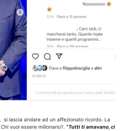
m, si lascia andare ad un affezionato ricordo. La
i Chi vuol essere milionario?.
“
Tutti ti amavano, ci