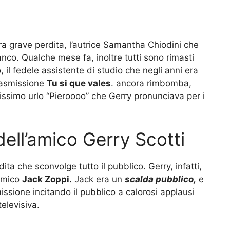
ra grave perdita, l’autrice Samantha Chiodini che
anco. Qualche mese fa, inoltre tutti sono rimasti
 il fedele assistente di studio che negli anni era
rasmissione
Tu si que vales
. ancora rimbomba,
osissimo urlo “Pieroooo” che Gerry pronunciava per i
ell’amico Gerry Scotti
ta che sconvolge tutto il pubblico. Gerry, infatti,
 amico
Jack Zoppi.
Jack era un
scalda pubblico,
e
missione incitando il pubblico a calorosi applausi
elevisiva.