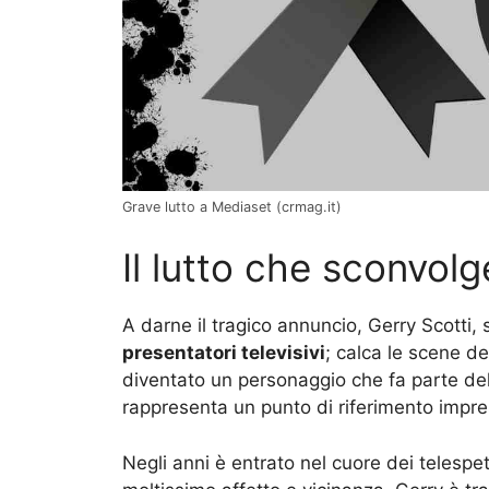
Grave lutto a Mediaset (crmag.it)
Il lutto che sconvol
A darne il tragico annuncio, Gerry Scotti,
presentatori televisivi
; calca le scene d
diventato un personaggio che fa parte dell
rappresenta un punto di riferimento impres
Negli anni è entrato nel cuore dei telesp