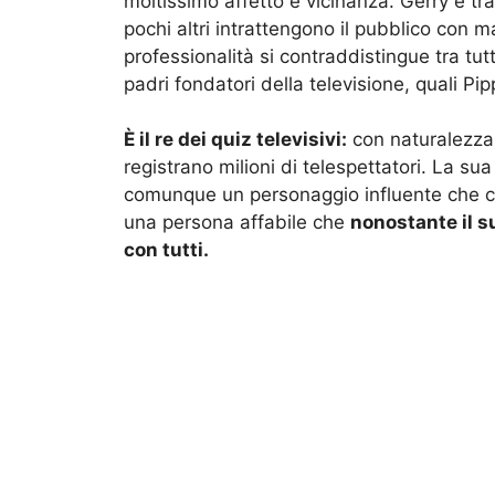
moltissimo affetto e vicinanza. Gerry è tra 
pochi altri intrattengono il pubblico con 
professionalità si contraddistingue tra tut
padri fondatori della televisione, quali P
È il re dei quiz televisivi:
con naturalezza,
registrano milioni di telespettatori. La su
comunque un personaggio influente che con
una persona affabile che
nonostante il 
con tutti.