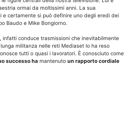
le figure centrali della nostra televisione. Lui e
maestria ormai da moltissimi anni. La sua
ti e certamente si può definire uno degli eredi dei
ippo Baudo e Mike Bongiorno.
 infatti conduce trasmissioni che inevitabilmente
a lunga militanza nelle reti Mediaset lo ha reso
osce tutti o quasi i lavoratori. È conosciuto come
suo successo ha
mantenuto
un rapporto cordiale