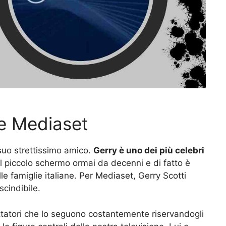
ge Mediaset
 suo strettissimo amico.
Gerry è uno dei più celebri
el piccolo schermo ormai da decenni e di fatto è
e famiglie italiane. Per Mediaset, Gerry Scotti
cindibile.
ettatori che lo seguono costantemente riservandogli