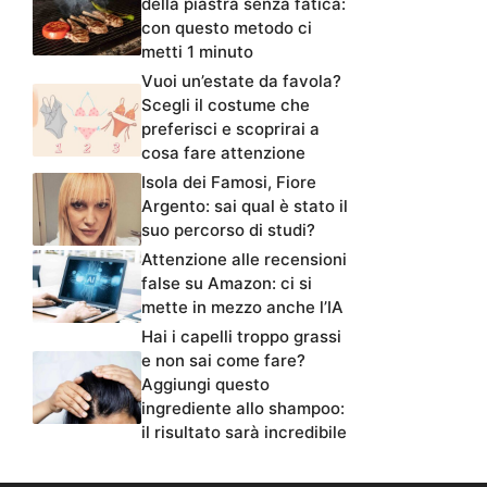
della piastra senza fatica:
con questo metodo ci
metti 1 minuto
Vuoi un’estate da favola?
Scegli il costume che
preferisci e scoprirai a
cosa fare attenzione
Isola dei Famosi, Fiore
Argento: sai qual è stato il
suo percorso di studi?
Attenzione alle recensioni
false su Amazon: ci si
mette in mezzo anche l’IA
Hai i capelli troppo grassi
e non sai come fare?
Aggiungi questo
ingrediente allo shampoo:
il risultato sarà incredibile