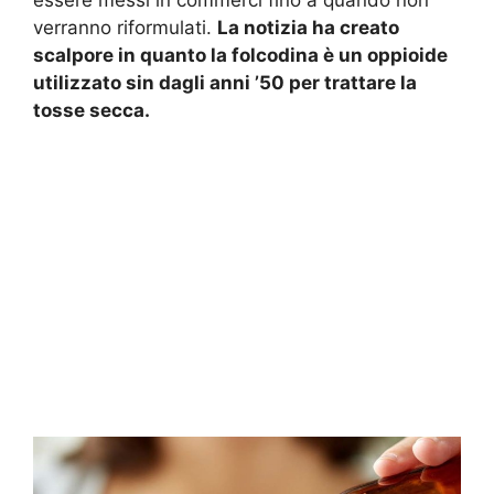
verranno riformulati.
La notizia ha creato
scalpore in quanto la folcodina è un oppioide
utilizzato sin dagli anni ’50 per trattare la
tosse secca.