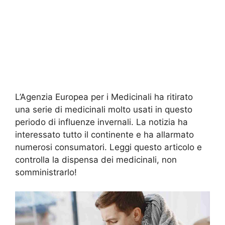
L’Agenzia Europea per i Medicinali ha ritirato
una serie di medicinali molto usati in questo
periodo di influenze invernali. La notizia ha
interessato tutto il continente e ha allarmato
numerosi consumatori. Leggi questo articolo e
controlla la dispensa dei medicinali, non
somministrarlo!