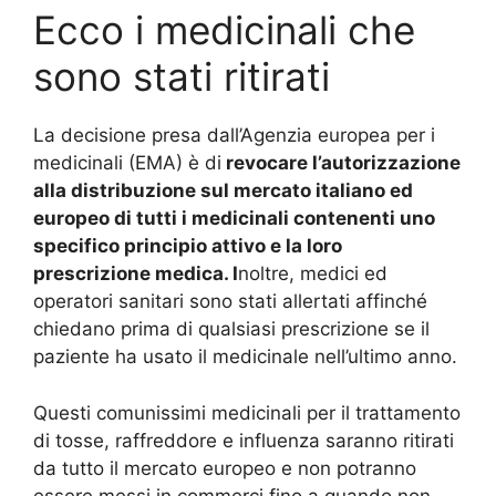
Ecco i medicinali che
sono stati ritirati
La decisione presa dall’Agenzia europea per i
medicinali (EMA) è di
revocare l’autorizzazione
alla distribuzione sul mercato italiano ed
europeo di tutti i medicinali contenenti uno
specifico principio attivo e la loro
prescrizione medica. I
noltre, medici ed
operatori sanitari sono stati allertati affinché
chiedano prima di qualsiasi prescrizione se il
paziente ha usato il medicinale nell’ultimo anno.
Questi comunissimi medicinali per il trattamento
di tosse, raffreddore e influenza saranno ritirati
da tutto il mercato europeo e non potranno
essere messi in commerci fino a quando non