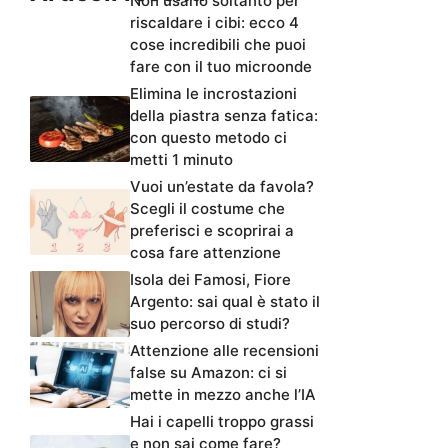
Non usarlo soltanto per
riscaldare i cibi: ecco 4
cose incredibili che puoi
fare con il tuo microonde
Elimina le incrostazioni
della piastra senza fatica:
con questo metodo ci
metti 1 minuto
Vuoi un’estate da favola?
Scegli il costume che
preferisci e scoprirai a
cosa fare attenzione
Isola dei Famosi, Fiore
Argento: sai qual è stato il
suo percorso di studi?
Attenzione alle recensioni
false su Amazon: ci si
mette in mezzo anche l’IA
Hai i capelli troppo grassi
e non sai come fare?