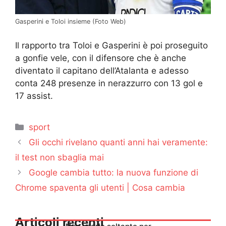
Gasperini e Toloi insieme (Foto Web)
Il rapporto tra Toloi e Gasperini è poi proseguito
a gonfie vele, con il difensore che è anche
diventato il capitano dell’Atalanta e adesso
conta 248 presenze in nerazzurro con 13 gol e
17 assist.
Categorie
sport
Gli occhi rivelano quanti anni hai veramente:
il test non sbaglia mai
Google cambia tutto: la nuova funzione di
Chrome spaventa gli utenti | Cosa cambia
Articoli recenti