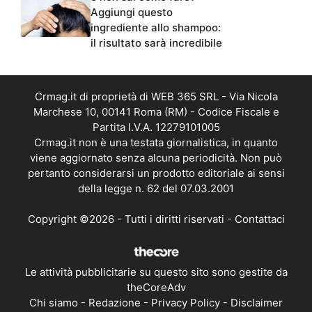
Aggiungi questo
ingrediente allo shampoo:
il risultato sarà incredibile
Crmag.it di proprietà di WEB 365 SRL - Via Nicola
Marchese 10, 00141 Roma (RM) - Codice Fiscale e
Partita I.V.A. 12279101005
Crmag.it non è una testata giornalistica, in quanto
viene aggiornato senza alcuna periodicità. Non può
pertanto considerarsi un prodotto editoriale ai sensi
della legge n. 62 del 07.03.2001
Copyright ©2026 - Tutti i diritti riservati -
Contattaci
Le attività pubblicitarie su questo sito sono gestite da
theCoreAdv
Chi siamo
-
Redazione
-
Privacy Policy
-
Disclaimer