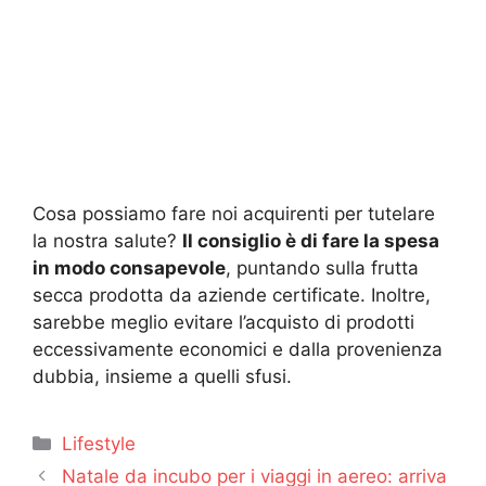
Cosa possiamo fare noi acquirenti per tutelare
la nostra salute?
Il consiglio è di fare la spesa
in modo consapevole
, puntando sulla frutta
secca prodotta da aziende certificate. Inoltre,
sarebbe meglio evitare l’acquisto di prodotti
eccessivamente economici e dalla provenienza
dubbia, insieme a quelli sfusi.
Categorie
Lifestyle
Natale da incubo per i viaggi in aereo: arriva