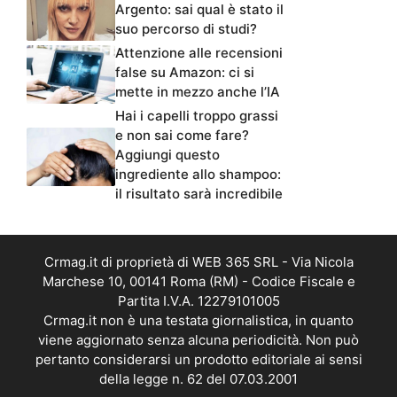
Argento: sai qual è stato il
suo percorso di studi?
Attenzione alle recensioni
false su Amazon: ci si
mette in mezzo anche l’IA
Hai i capelli troppo grassi
e non sai come fare?
Aggiungi questo
ingrediente allo shampoo:
il risultato sarà incredibile
Crmag.it di proprietà di WEB 365 SRL - Via Nicola
Marchese 10, 00141 Roma (RM) - Codice Fiscale e
Partita I.V.A. 12279101005
Crmag.it non è una testata giornalistica, in quanto
viene aggiornato senza alcuna periodicità. Non può
pertanto considerarsi un prodotto editoriale ai sensi
della legge n. 62 del 07.03.2001