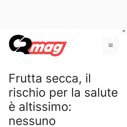
Vai
al
Menu
contenuto
Frutta secca, il
rischio per la salute
è altissimo:
nessuno