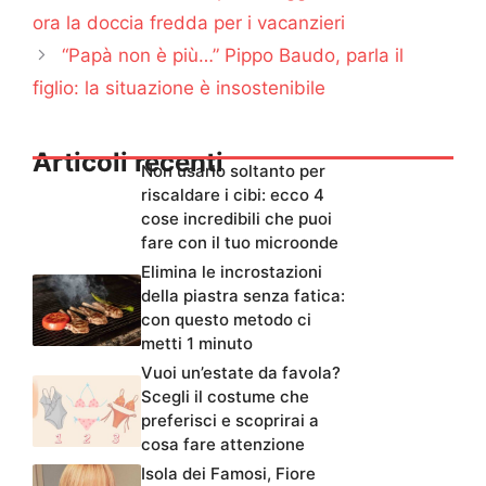
ora la doccia fredda per i vacanzieri
“Papà non è più…” Pippo Baudo, parla il
figlio: la situazione è insostenibile
Articoli recenti
Non usarlo soltanto per
riscaldare i cibi: ecco 4
cose incredibili che puoi
fare con il tuo microonde
Elimina le incrostazioni
della piastra senza fatica:
con questo metodo ci
metti 1 minuto
Vuoi un’estate da favola?
Scegli il costume che
preferisci e scoprirai a
cosa fare attenzione
Isola dei Famosi, Fiore