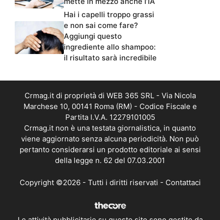
mette in mezzo anche l’IA
Hai i capelli troppo grassi
e non sai come fare?
Aggiungi questo
ingrediente allo shampoo:
il risultato sarà incredibile
Crmag.it di proprietà di WEB 365 SRL - Via Nicola
Marchese 10, 00141 Roma (RM) - Codice Fiscale e
Partita I.V.A. 12279101005
Crmag.it non è una testata giornalistica, in quanto
viene aggiornato senza alcuna periodicità. Non può
pertanto considerarsi un prodotto editoriale ai sensi
della legge n. 62 del 07.03.2001
Copyright ©2026 - Tutti i diritti riservati -
Contattaci
Le attività pubblicitarie su questo sito sono gestite da