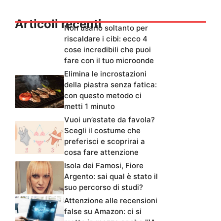
Articoli recenti
Non usarlo soltanto per
riscaldare i cibi: ecco 4
cose incredibili che puoi
fare con il tuo microonde
Elimina le incrostazioni
della piastra senza fatica:
con questo metodo ci
metti 1 minuto
Vuoi un’estate da favola?
Scegli il costume che
preferisci e scoprirai a
cosa fare attenzione
Isola dei Famosi, Fiore
Argento: sai qual è stato il
suo percorso di studi?
Attenzione alle recensioni
false su Amazon: ci si