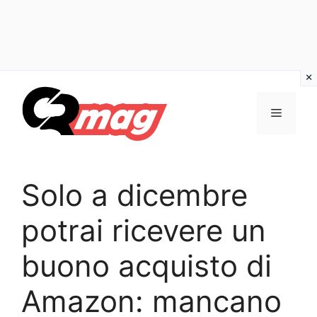
Vai
al
Menu
contenuto
Solo a dicembre
potrai ricevere un
buono acquisto di
Amazon: mancano