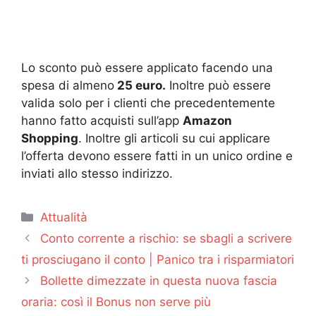
Lo sconto può essere applicato facendo una
spesa di almeno
25 euro.
Inoltre può essere
valida solo per i clienti che precedentemente
hanno fatto acquisti sull’app
Amazon
Shopping
. Inoltre gli articoli su cui applicare
l’offerta devono essere fatti in un unico ordine e
inviati allo stesso indirizzo.
Categorie
Attualità
Conto corrente a rischio: se sbagli a scrivere
ti prosciugano il conto | Panico tra i risparmiatori
Bollette dimezzate in questa nuova fascia
oraria: così il Bonus non serve più