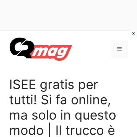
Vai
al
Menu
contenuto
ISEE gratis per
tutti! Si fa online,
ma solo in questo
modo | Il trucco è