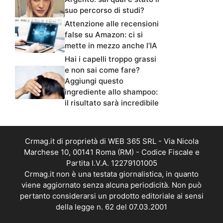
suo percorso di studi?
Attenzione alle recensioni
false su Amazon: ci si
mette in mezzo anche l’IA
Hai i capelli troppo grassi
e non sai come fare?
Aggiungi questo
ingrediente allo shampoo:
il risultato sarà incredibile
Crmag.it di proprietà di WEB 365 SRL - Via Nicola
Marchese 10, 00141 Roma (RM) - Codice Fiscale e
Partita I.V.A. 12279101005
Crmag.it non è una testata giornalistica, in quanto
viene aggiornato senza alcuna periodicità. Non può
pertanto considerarsi un prodotto editoriale ai sensi
della legge n. 62 del 07.03.2001