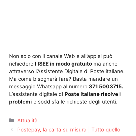
Non solo con il canale Web e all’app si può
richiedere
l’ISEE in modo gratuito
ma anche
attraverso l’Assistente Digitale di Poste italiane.
Ma come bisognerà fare? Basta mandare un
messaggio Whatsapp al numero
371 5003715.
L’assistente digitale di
Poste Italiane risolve i
problemi
e soddisfa le richieste degli utenti.
Categorie
Attualità
Postepay, la carta su misura | Tutto quello