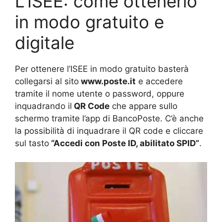
L’ISEE: come ottenerlo
in modo gratuito e
digitale
Per ottenere l’ISEE in modo gratuito basterà
collegarsi al sito
www.poste.it
e accedere
tramite il nome utente o password, oppure
inquadrando il
QR Code
che appare sullo
schermo tramite l’app di BancoPoste. C’è anche
la possibilità di inquadrare il QR code e cliccare
sul tasto
“Accedi con Poste ID, abilitato SPID”
.