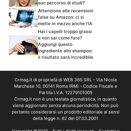
suo percorso di studi?
Attenzione alle recensioni
false su Amazon: ci si
mette in mezzo anche l’IA
Hai i capelli troppo grassi
e non sai come fare?
Aggiungi questo
ingrediente allo shampoo:
il risultato sarà incredibile
Crmag.it di proprietà di WEB 365 SRL - Via Nicola
Marchese 10, 00141 Roma (RM) - Codice Fiscale e
Partita I.V.A. 12279101005
Crmag.it non è una testata giornalistica, in quanto
viene aggiornato senza alcuna periodicità. Non può
pertanto considerarsi un prodotto editoriale ai sensi
della legge n. 62 del 07.03.2001