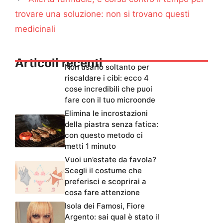
trovare una soluzione: non si trovano questi
medicinali
Articoli recenti
Non usarlo soltanto per
riscaldare i cibi: ecco 4
cose incredibili che puoi
fare con il tuo microonde
Elimina le incrostazioni
della piastra senza fatica:
con questo metodo ci
metti 1 minuto
Vuoi un’estate da favola?
Scegli il costume che
preferisci e scoprirai a
cosa fare attenzione
Isola dei Famosi, Fiore
Argento: sai qual è stato il