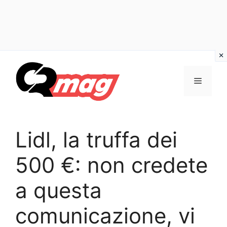
Vai
al
Menu
contenuto
Lidl, la truffa dei
500 €: non credete
a questa
comunicazione, vi