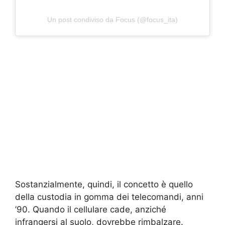
Un post condiviso da Focus (@focus_ita)
Sostanzialmente, quindi, il concetto è quello
della custodia in gomma dei telecomandi, anni
’90. Quando il cellulare cade, anziché
infrangersi al suolo, dovrebbe rimbalzare.