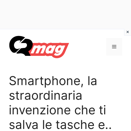
Vai
al
Menu
contenuto
Smartphone, la
straordinaria
invenzione che ti
salva le tasche e..