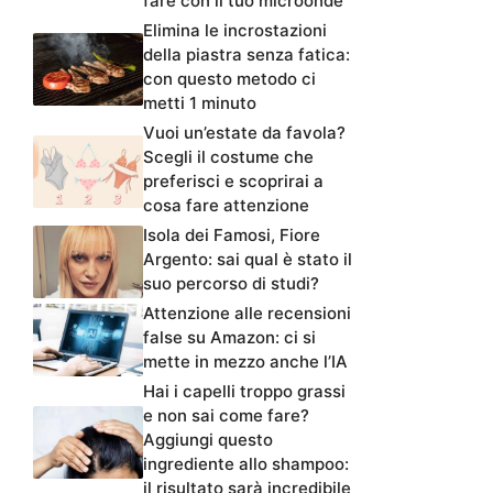
fare con il tuo microonde
Elimina le incrostazioni
della piastra senza fatica:
con questo metodo ci
metti 1 minuto
Vuoi un’estate da favola?
Scegli il costume che
preferisci e scoprirai a
cosa fare attenzione
Isola dei Famosi, Fiore
Argento: sai qual è stato il
suo percorso di studi?
Attenzione alle recensioni
false su Amazon: ci si
mette in mezzo anche l’IA
Hai i capelli troppo grassi
e non sai come fare?
Aggiungi questo
ingrediente allo shampoo:
il risultato sarà incredibile