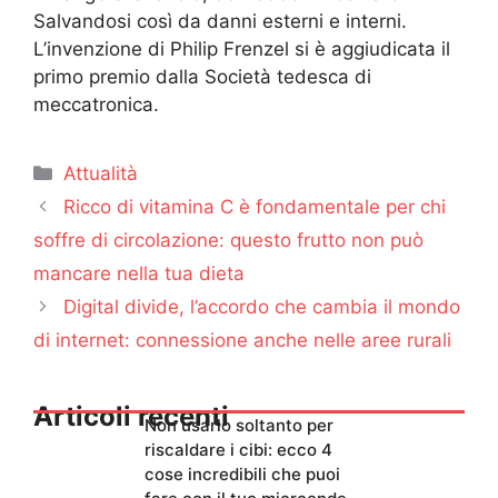
Salvandosi così da danni esterni e interni.
L’invenzione di Philip Frenzel si è aggiudicata il
primo premio dalla Società tedesca di
meccatronica.
Categorie
Attualità
Ricco di vitamina C è fondamentale per chi
soffre di circolazione: questo frutto non può
mancare nella tua dieta
Digital divide, l’accordo che cambia il mondo
di internet: connessione anche nelle aree rurali
Articoli recenti
Non usarlo soltanto per
riscaldare i cibi: ecco 4
cose incredibili che puoi