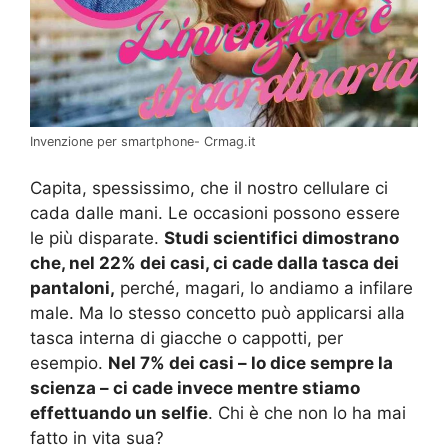
Invenzione per smartphone- Crmag.it
Capita, spessissimo, che il nostro cellulare ci
cada dalle mani. Le occasioni possono essere
le più disparate.
Studi scientifici dimostrano
che, nel 22% dei casi, ci cade dalla tasca dei
pantaloni,
perché, magari, lo andiamo a infilare
male. Ma lo stesso concetto può applicarsi alla
tasca interna di giacche o cappotti, per
esempio.
Nel 7% dei casi – lo dice sempre la
scienza – ci cade invece mentre stiamo
effettuando un selfie
. Chi è che non lo ha mai
fatto in vita sua?