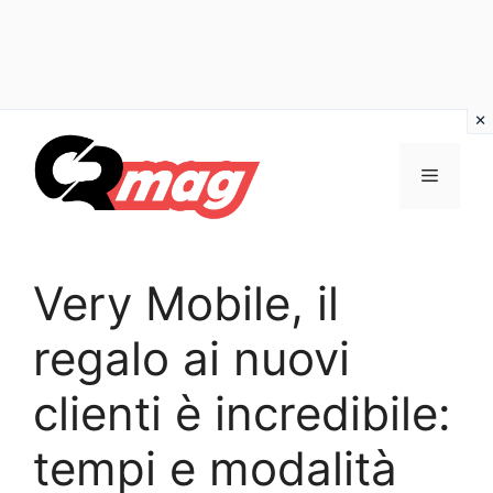
Vai
al
Menu
contenuto
Very Mobile, il
regalo ai nuovi
clienti è incredibile:
tempi e modalità