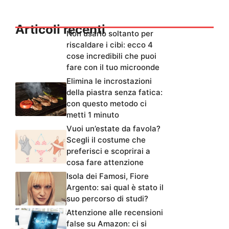
Articoli recenti
Non usarlo soltanto per
riscaldare i cibi: ecco 4
cose incredibili che puoi
fare con il tuo microonde
Elimina le incrostazioni
della piastra senza fatica:
con questo metodo ci
metti 1 minuto
Vuoi un’estate da favola?
Scegli il costume che
preferisci e scoprirai a
cosa fare attenzione
Isola dei Famosi, Fiore
Argento: sai qual è stato il
suo percorso di studi?
Attenzione alle recensioni
false su Amazon: ci si