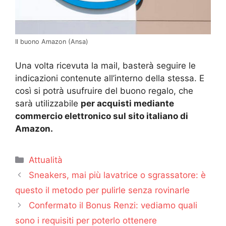
Il buono Amazon (Ansa)
Una volta ricevuta la mail, basterà seguire le
indicazioni contenute all’interno della stessa. E
così si potrà usufruire del buono regalo, che
sarà utilizzabile
per acquisti mediante
commercio elettronico sul sito italiano di
Amazon.
Categorie
Attualità
Sneakers, mai più lavatrice o sgrassatore: è
questo il metodo per pulirle senza rovinarle
Confermato il Bonus Renzi: vediamo quali
sono i requisiti per poterlo ottenere