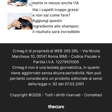
mette in mezzo anche l’IA
Hai i capelli troppo grassi
e non sai come fare?
Aggiungi questo
ingrediente allo shampoo:
il risultato sarà incredibile
Crmag.it di proprietà di WEB 365 SRL - Via Nicola
Marchese 10, 00141 Roma (RM) - Codice Fiscale e
Partita I.V.A. 12279101005
Crmag.it non è una testata giornalistica, in quanto
viene aggiornato senza alcuna periodicità. Non può
pertanto considerarsi un prodotto editoriale ai sensi
della legge n. 62 del 07.03.2001
Copyright ©2026 - Tutti i diritti riservati -
Contattaci