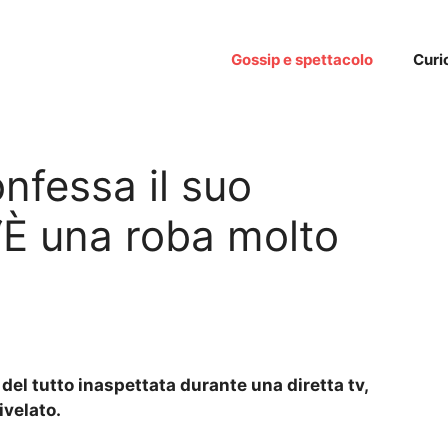
Gossip e spettacolo
Curi
nfessa il suo
 “È una roba molto
del tutto inaspettata durante una diretta tv,
ivelato.