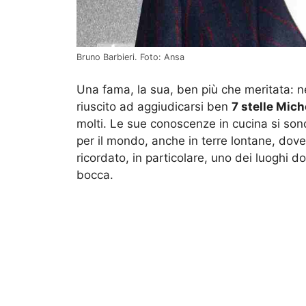
Bruno Barbieri. Foto: Ansa
Una fama, la sua, ben più che meritata: nel
riuscito ad aggiudicarsi ben
7 stelle Mich
molti. Le sue conoscenze in cucina si son
per il mondo, anche in terre lontane, do
ricordato, in particolare, uno dei luoghi d
bocca.