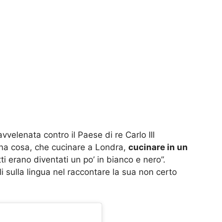
vvelenata contro il Paese di re Carlo III
una cosa, che cucinare a Londra,
cucinare in un
tti erano diventati un po’ in bianco e nero”.
i sulla lingua nel raccontare la sua non certo