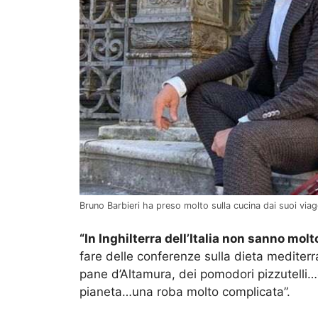
Bruno Barbieri ha preso molto sulla cucina dai suoi viag
“In Inghilterra dell’Italia non sanno molt
fare delle conferenze sulla dieta mediter
pane d’Altamura, dei pomodori pizzutelli…
pianeta…una roba molto complicata”.