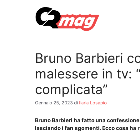
Vai
al
contenuto
Bruno Barbieri co
malessere in tv:
complicata”
Gennaio 25, 2023
di
Ilaria Losapio
Bruno Barbieri ha fatto una confessione 
lasciando i fan sgomenti. Ecco cosa ha r