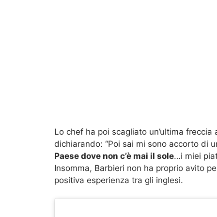
Lo chef ha poi scagliato un’ultima freccia a
dichiarando: “Poi sai mi sono accorto di 
Paese dove non c’è mai il sole
…i miei pia
Insomma, Barbieri non ha proprio avito pel
positiva esperienza tra gli inglesi.