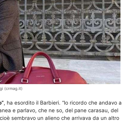
gi (crmag.it)
o”
, ha esordito il Barbieri. “Io ricordo che andavo a
ranea e parlavo, che ne so, del pane carasau, del
cioè sembravo un alieno che arrivava da un altro