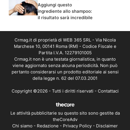
Aggiungi questo
ingrediente allo shampoo:
il risultato sarà incredibile
Crmag.it di proprietà di WEB 365 SRL - Via Nicola
Marchese 10, 00141 Roma (RM) - Codice Fiscale e
Partita I.V.A. 12279101005
Crmag.it non è una testata giornalistica, in quanto
viene aggiornato senza alcuna periodicità. Non può
pertanto considerarsi un prodotto editoriale ai sensi
della legge n. 62 del 07.03.2001
Copyright ©2026 - Tutti i diritti riservati -
Contattaci
Le attività pubblicitarie su questo sito sono gestite da
theCoreAdv
Chi siamo
-
Redazione
-
Privacy Policy
-
Disclaimer