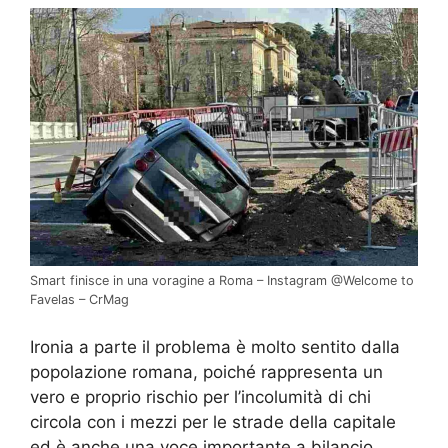
Smart finisce in una voragine a Roma – Instagram @Welcome to
Favelas – CrMag
Ironia a parte il problema è molto sentito dalla
popolazione romana, poiché rappresenta un
vero e proprio rischio per l’incolumità di chi
circola con i mezzi per le strade della capitale
ed è anche una voce importante a bilancio,