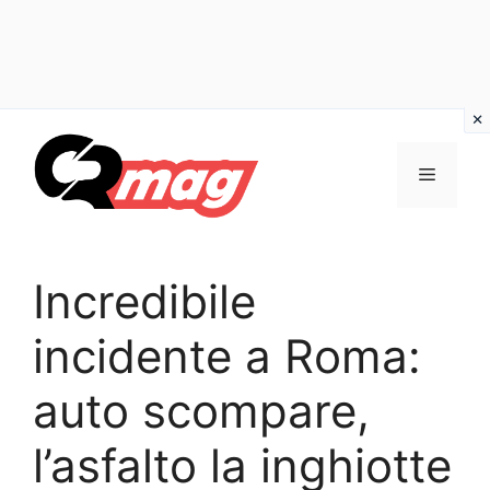
Vai
al
Menu
contenuto
Incredibile
incidente a Roma:
auto scompare,
l’asfalto la inghiotte