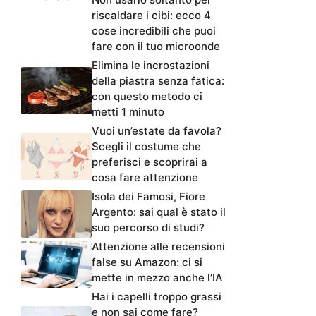
riscaldare i cibi: ecco 4
cose incredibili che puoi
fare con il tuo microonde
Elimina le incrostazioni
della piastra senza fatica:
con questo metodo ci
metti 1 minuto
Vuoi un’estate da favola?
Scegli il costume che
preferisci e scoprirai a
cosa fare attenzione
Isola dei Famosi, Fiore
Argento: sai qual è stato il
suo percorso di studi?
Attenzione alle recensioni
false su Amazon: ci si
mette in mezzo anche l’IA
Hai i capelli troppo grassi
e non sai come fare?