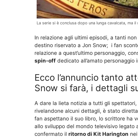
La serie si è conclusa dopo una lunga cavalcata, ma 
In relazione agli ultimi episodi, a tanti no
destino riservato a Jon Snow; i fan sconte
relazione a quest’ultimo personaggio, con
spin-off
dedicato all’amato personaggio i
Ecco l’annuncio tanto att
Snow si farà, i dettagli s
A dare la lieta notizia a tutti gli spettator
rivelandone alcuni dettagli, è stato diret
fan aspettano il suo libro, lo scrittore ha
allo sviluppo del mondo televisivo legato 
confermato il
ritorno di Kit Harington
nei