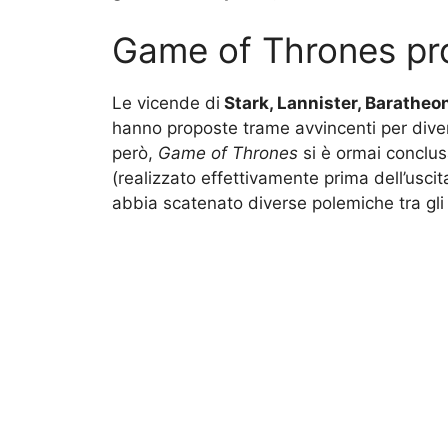
Game of Thrones pro
Le vicende di
Stark, Lannister, Baratheo
hanno proposte trame avvincenti per diver
però,
Game of Thrones
si è ormai conclus
(realizzato effettivamente prima dell’usci
abbia scatenato diverse polemiche tra gli 