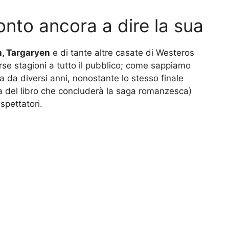
nto ancora a dire la sua
n, Targaryen
e di tante altre casate di Westeros
se stagioni a tutto il pubblico; come sappiamo
a da diversi anni, nonostante lo stesso finale
ta del libro che concluderà la saga romanzesca)
spettatori.