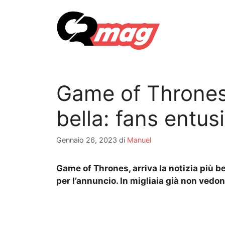
Vai
al
contenuto
Game of Thrones, 
bella: fans entus
Gennaio 26, 2023
di
Manuel
Game of Thrones, arriva la notizia più bel
per l’annuncio. In migliaia già non vedono