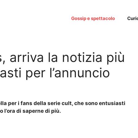
Gossip e spettacolo
Curi
arriva la notizia più
iasti per l’annuncio
la per i fans della serie cult, che sono entusiasti
 l’ora di saperne di più.