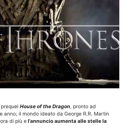
f prequel
House of the Dragon
, pronto ad
he anno; il mondo ideato da George R.R. Martin
ra di più e
l’annuncio aumenta alle stelle la