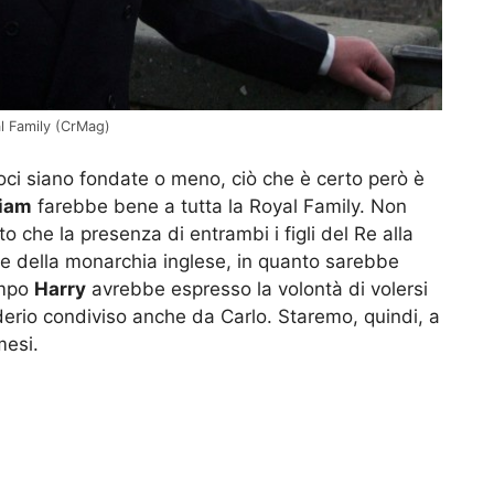
yal Family (CrMag)
i siano fondate o meno, ciò che è certo però è
liam
farebbe bene a tutta la Royal Family. Non
to che la presenza di entrambi i figli del Re alla
e della monarchia inglese, in quanto sarebbe
empo
Harry
avrebbe espresso la volontà di volersi
siderio condiviso anche da Carlo. Staremo, quindi, a
mesi.