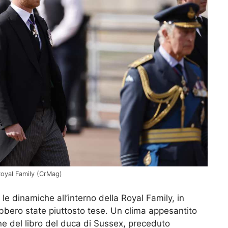
 Royal Family (CrMag)
le dinamiche all’interno della Royal Family, in
ebbero state piuttosto tese. Un clima appesantito
one del libro del duca di Sussex, preceduto