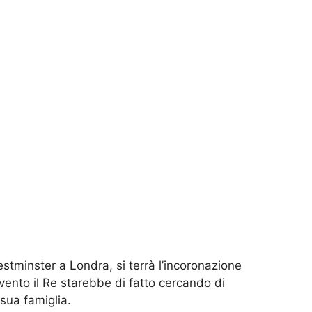
tminster a Londra, si terrà l’incoronazione
evento il Re starebbe di fatto cercando di
 sua famiglia.