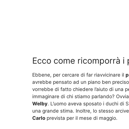
Ecco come ricomporrà i p
Ebbene, per cercare di far riavvicinare il
p
avrebbe pensato ad un piano ben preciso. I
vorrebbe di fatto chiedere l’aiuto di una p
immaginare di chi stiamo parlando? Ovvia
Welby
. L’uomo aveva sposato i duchi di Su
una grande stima. Inoltre, lo stesso arci
Carlo
prevista per il mese di maggio.