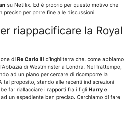
an
su Netflix. Ed è proprio per questo motivo che
reciso per porre fine alle discussioni.
per riappacificare la Royal
ione di
Re Carlo III
d’Inghilterra che, come abbiamo
ll’Abbazia di Westminster a Londra. Nel frattempo,
ando ad un piano per cercare di ricomporre la
A tal proposito, stando alle recenti indiscrezioni
e far riallacciare i rapporti fra i figli
Harry e
do ad un espediente ben preciso. Cerchiamo di fare