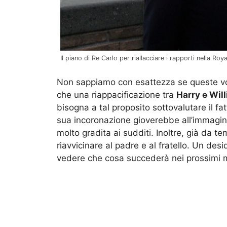
Il piano di Re Carlo per riallacciare i rapporti nella Ro
Non sappiamo con esattezza se queste voc
che una riappacificazione tra
Harry e Wil
bisogna a tal proposito sottovalutare il fat
sua incoronazione gioverebbe all’immagin
molto gradita ai sudditi. Inoltre, già da t
riavvicinare al padre e al fratello. Un de
vedere che cosa succederà nei prossimi 