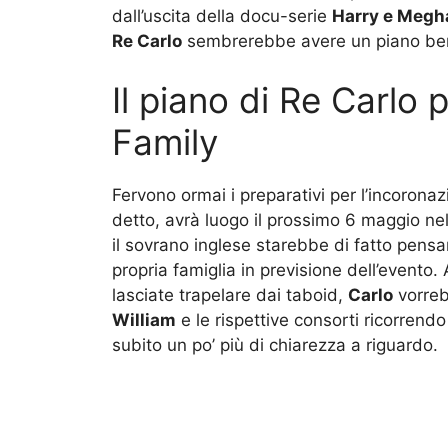
dall’uscita della docu-serie
Harry e Megh
Re Carlo
sembrerebbe avere un piano ben p
Il piano di Re Carlo 
Family
Fervono ormai i preparativi per l’incoronaz
detto, avrà luogo il prossimo 6 maggio ne
il sovrano inglese starebbe di fatto pens
propria famiglia in previsione dell’evento. 
lasciate trapelare dai taboid,
Carlo
vorrebb
William
e le rispettive consorti ricorren
subito un po’ più di chiarezza a riguardo.