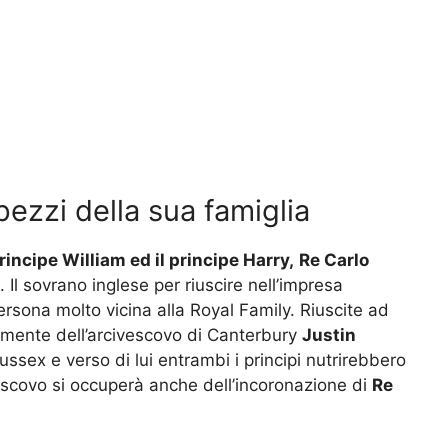
ezzi della sua famiglia
rincipe William ed il principe Harry,
Re Carlo
l sovrano inglese per riuscire nell’impresa
ersona molto vicina alla Royal Family. Riuscite ad
mente dell’arcivescovo di Canterbury
Justin
ssex e verso di lui entrambi i principi nutrirebbero
vescovo si occuperà anche dell’incoronazione di
Re