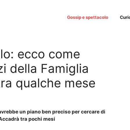
Gossip e spettacolo
Curi
rlo: ecco come
i della Famiglia
tra qualche mese
avrebbe un piano ben preciso per cercare di
 Accadrà tra pochi mesi