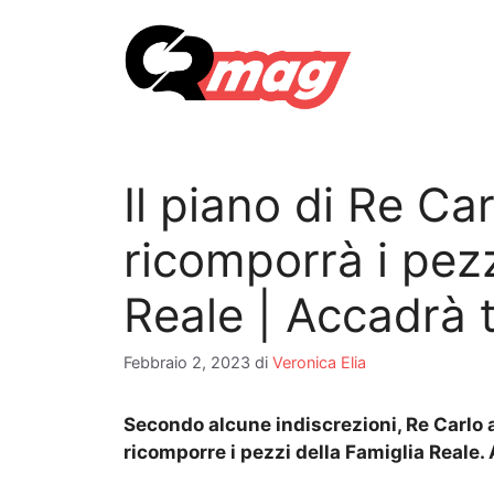
Vai
al
contenuto
Il piano di Re Ca
ricomporrà i pezz
Reale | Accadrà 
Febbraio 2, 2023
di
Veronica Elia
Secondo alcune indiscrezioni, Re Carlo 
ricomporre i pezzi della Famiglia Reale.