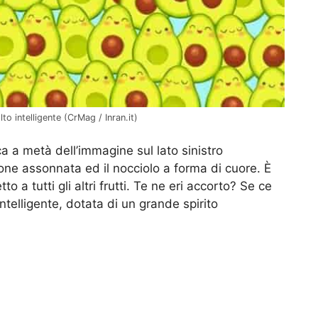
to intelligente (CrMag / Inran.it)
ca a metà dell’immagine sul lato sinistro
ione assonnata ed il nocciolo a forma di cuore. È
to a tutti gli altri frutti. Te ne eri accorto? Se ce
intelligente, dotata di un grande spirito