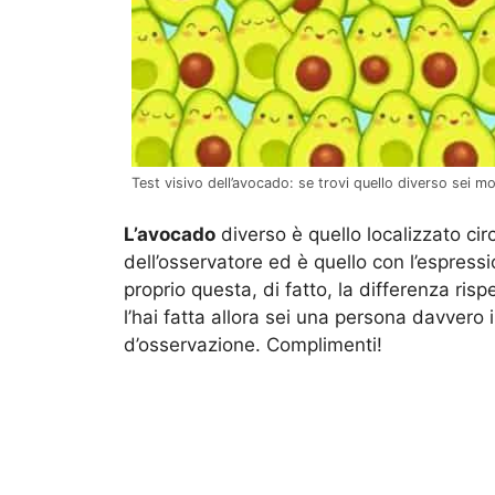
Test visivo dell’avocado: se trovi quello diverso sei mol
L’avocado
diverso è quello localizzato cir
dell’osservatore ed è quello con l’espress
proprio questa, di fatto, la differenza rispet
l’hai fatta allora sei una persona davvero 
d’osservazione. Complimenti!