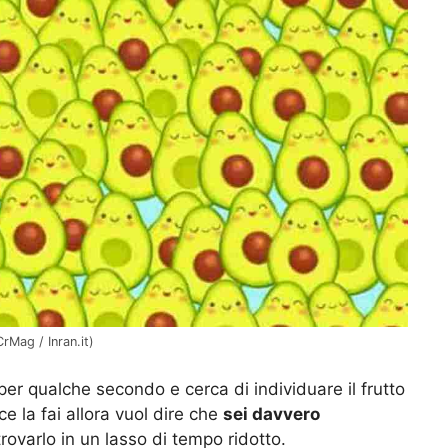
CrMag / Inran.it)
per qualche secondo e cerca di individuare il frutto
 ce la fai allora vuol dire che
sei davvero
 trovarlo in un lasso di tempo ridotto.