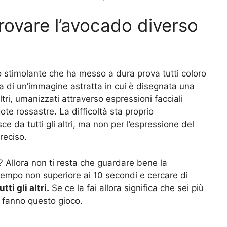
 trovare l’avocado diverso
 stimolante che ha messo a dura prova tutti coloro
atta di un’immagine astratta in cui è disegnata una
i altri, umanizzati attraverso espressioni facciali
te rossastre. La difficoltà sta proprio
isce da tutti gli altri, ma non per l’espressione del
reciso.
? Allora non ti resta che guardare bene la
 tempo non superiore ai 10 secondi e cercare di
ti gli altri.
Se ce la fai allora significa che sei più
e fanno questo gioco.