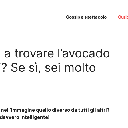
Gossip e spettacolo
Curi
i a trovare l’avocado
i? Se sì, sei molto
 nell’immagine quello diverso da tutti gli altri?
i davvero intelligente!