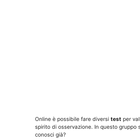
Online è possibile fare diversi
test
per valu
spirito di osservazione. In questo gruppo s
conosci già?