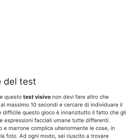
 del test
re questo
test visivo
non devi fare altro che
al massimo 10 secondi e cercare di individuare il
 difficile questo gioco è innanzitutto il fatto che gli
e espressioni facciali umane tutte differenti.
allo e marrone complica ulteriormente le cose, in
a foto. Ad ogni modo, sei riuscito a trovare