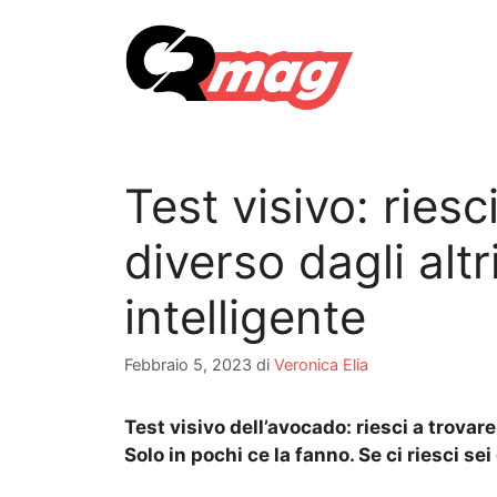
Vai
al
contenuto
Test visivo: riesc
diverso dagli altr
intelligente
Febbraio 5, 2023
di
Veronica Elia
Test visivo dell’avocado: riesci a trovare
Solo in pochi ce la fanno. Se ci riesci se