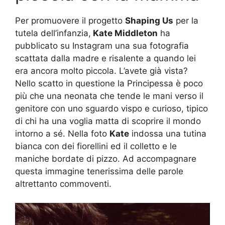
Per promuovere il progetto
Shaping Us
per la
tutela dell’infanzia,
Kate Middleton
ha
pubblicato su Instagram una sua fotografia
scattata dalla madre e risalente a quando lei
era ancora molto piccola. L’avete già vista?
Nello scatto in questione la Principessa è poco
più che una neonata che tende le mani verso il
genitore con uno sguardo vispo e curioso, tipico
di chi ha una voglia matta di scoprire il mondo
intorno a sé. Nella foto
Kate
indossa una tutina
bianca con dei fiorellini ed il colletto e le
maniche bordate di pizzo. Ad accompagnare
questa immagine tenerissima delle parole
altrettanto commoventi.