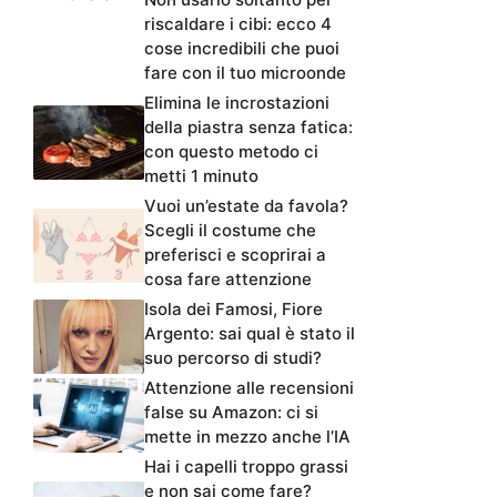
riscaldare i cibi: ecco 4
cose incredibili che puoi
fare con il tuo microonde
Elimina le incrostazioni
della piastra senza fatica:
con questo metodo ci
metti 1 minuto
Vuoi un’estate da favola?
Scegli il costume che
preferisci e scoprirai a
cosa fare attenzione
Isola dei Famosi, Fiore
Argento: sai qual è stato il
suo percorso di studi?
Attenzione alle recensioni
false su Amazon: ci si
mette in mezzo anche l’IA
Hai i capelli troppo grassi
e non sai come fare?