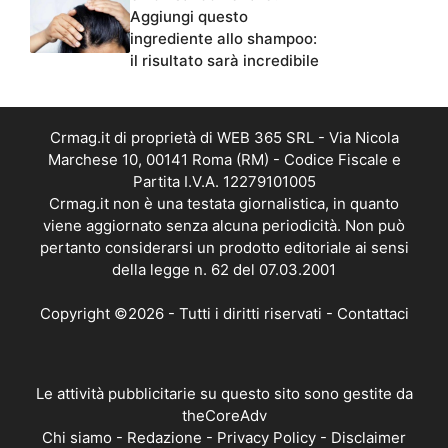
Aggiungi questo
ingrediente allo shampoo:
il risultato sarà incredibile
Crmag.it di proprietà di WEB 365 SRL - Via Nicola
Marchese 10, 00141 Roma (RM) - Codice Fiscale e
Partita I.V.A. 12279101005
Crmag.it non è una testata giornalistica, in quanto
viene aggiornato senza alcuna periodicità. Non può
pertanto considerarsi un prodotto editoriale ai sensi
della legge n. 62 del 07.03.2001
Copyright ©2026 - Tutti i diritti riservati -
Contattaci
Le attività pubblicitarie su questo sito sono gestite da
theCoreAdv
Chi siamo
-
Redazione
-
Privacy Policy
-
Disclaimer