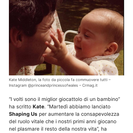
Kate Middleton, la foto da piccola fa commuovere tutti –
Instagram @princeandprincessofwales – Crmag.it
“I volti sono il miglior giocattolo di un bambino”
ha scritto
Kate
. “Martedì abbiamo lanciato
Shaping Us
per aumentare la consapevolezza
del ruolo vitale che i nostri primi anni giocano
nel plasmare il resto della nostra vita”, ha