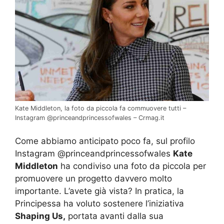
Kate Middleton, la foto da piccola fa commuovere tutti –
Instagram @princeandprincessofwales – Crmag.it
Come abbiamo anticipato poco fa, sul profilo
Instagram @princeandprincessofwales
Kate
Middleton
ha condiviso una foto da piccola per
promuovere un progetto davvero molto
importante. L’avete già vista? In pratica, la
Principessa ha voluto sostenere l’iniziativa
Shaping Us,
portata avanti dalla sua