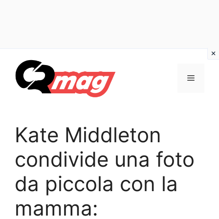
Vai
al
Menu
contenuto
Kate Middleton
condivide una foto
da piccola con la
mamma: